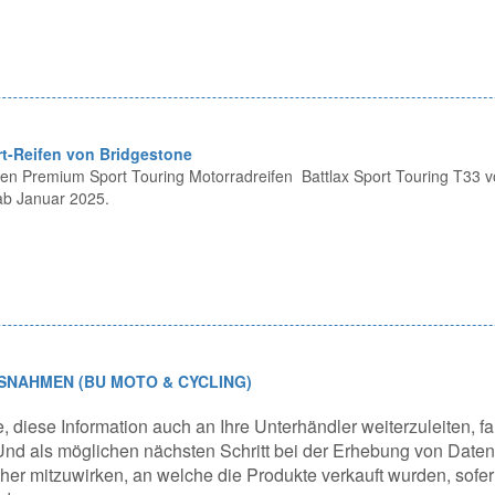
t-Reifen von Bridgestone
 den Premium Sport Touring Motorradreifen Battlax Sport Touring T33 v
ab Januar 2025.
SNAHMEN (BU MOTO & CYCLING)
e, diese Information auch an Ihre Unterhändler weiterzuleiten, fa
nd als möglichen nächsten Schritt bei der Erhebung von Daten
er mitzuwirken, an welche die Produkte verkauft wurden, sofer