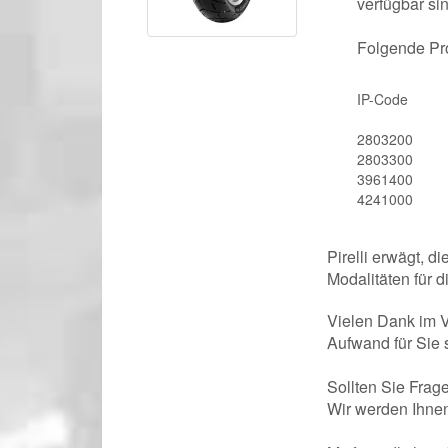
verfügbar sin
Folgende Pro
IP-Code
2803200
2803300
3961400
4241000
Pirelli erwägt, d
Modalitäten für 
Vielen Dank im 
Aufwand für Sie 
Sollten Sie Frage
Wir werden Ihnen