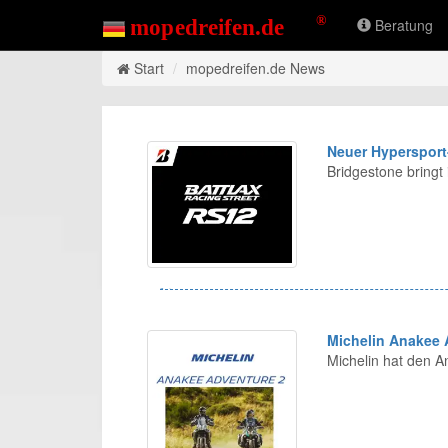
Beratung
Start
mopedreifen.de News
Neuer Hypersport
Bridgestone bring
Michelin Anakee 
Michelin hat den 