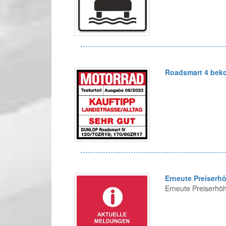
Roadsmart 4 bek
Erneute Preiserh
Erneute Preiserhö