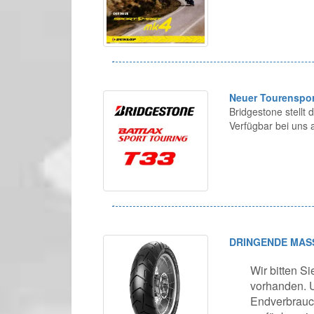
Neuer Tourenspor
Bridgestone stellt
Verfügbar bei uns 
DRINGENDE MAS
Wir bitten Si
vorhanden. U
Endverbrauch