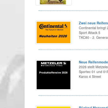
Zwei neue Reifen
Continental bringt
Sport Attack 5
TKC80 - 2. Genera
Neue Reifenmodel
2026 stellt Metzel
Sportec 01 und 0
Karoo 4 Street
Rückruf Motorrad