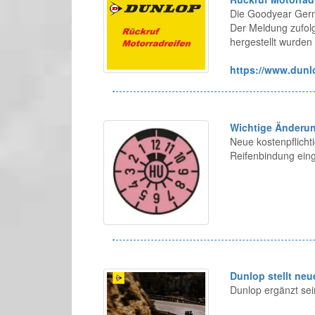
Die Goodyear Germ
Der Meldung zufolg
hergestellt wurde
https://www.dunlo
Wichtige Änderun
Neue kostenpflicht
Reifenbindung eing
Dunlop stellt ne
Dunlop ergänzt sei