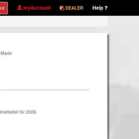
myAccount
Help
DEALER
 Markt
arbeitet für 2026.