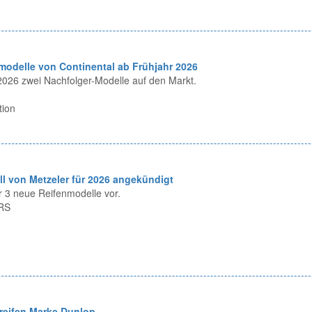
modelle von Continental ab Frühjahr 2026
 2026 zwei Nachfolger-Modelle auf den Markt.
tion
l von Metzeler für 2026 angekündigt
er 3 neue Reifenmodelle vor.
1RS
reifen Marke Dunlop