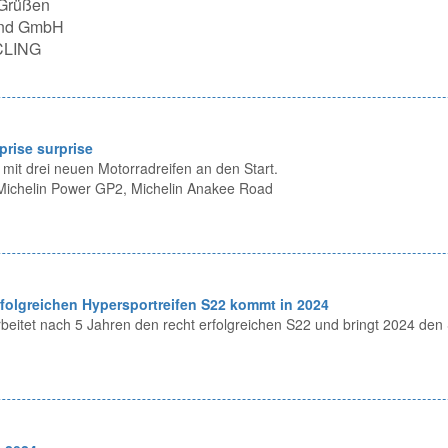
 Grüßen
land GmbH
CLING
prise surprise
 mit drei neuen Motorradreifen an den Start.
 Michelin Power GP2, Michelin Anakee Road
rfolgreichen Hypersportreifen S22 kommt in 2024
beitet nach 5 Jahren den recht erfolgreichen S22 und bringt 2024 den