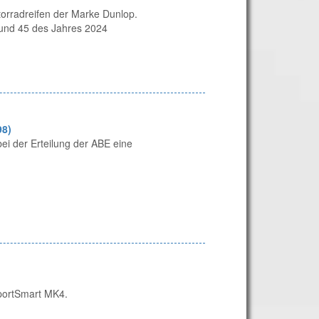
orradreifen der Marke Dunlop.
 und 45 des Jahres 2024
98)
ei der Erteilung der ABE eine
SportSmart MK4.