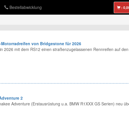
Bestellabwicklung
:
-Motorradreifen von Bridgestone für 2026
t in 2026 mit dem RS12 einen straßenzugelassenen Rennreifen auf den
Adventure 2
Anakee Adventure (Erstausrüstung u.a. BMW R1XXX GS Serien) neu über