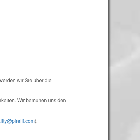
 werden wir Sie über die
hkeiten. Wir bemühen uns den
lity@pirelli.com
).