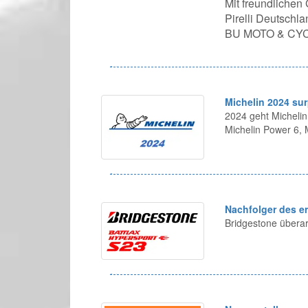
Mit freundlichen
Pirelli Deutsch
BU MOTO & CY
Michelin 2024 sur
2024 geht Michelin
Michelin Power 6,
Nachfolger des e
Bridgestone überar