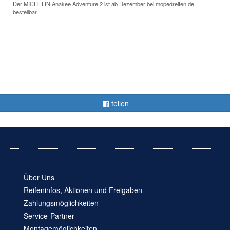
Der MICHELIN Anakee Adventure 2 ist ab Dezember bei mopedreifen.de
bestellbar.
teilen
Über Uns
Reifeninfos, Aktionen und Freigaben
Zahlungsmöglichkeiten
Service-Partner
Montagemöglichkeiten