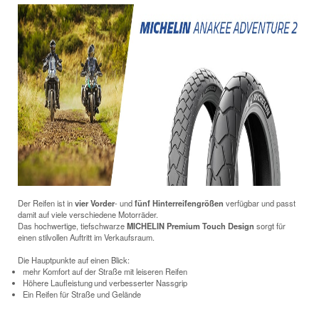
Der Reifen ist in
vier Vorder
- und
fünf Hinterreifengrößen
verfügbar und passt
damit auf viele verschiedene Motorräder.
Das hochwertige, tiefschwarze
MICHELIN
Premium Touch Design
sorgt für
einen stilvollen Auftritt im Verkaufsraum.
Die Hauptpunkte auf einen Blick:
mehr Komfort auf der Straße mit leiseren Reifen
Höhere Laufleistung
und verbesserter Nassgrip
Ein Reifen für Straße und Gelände