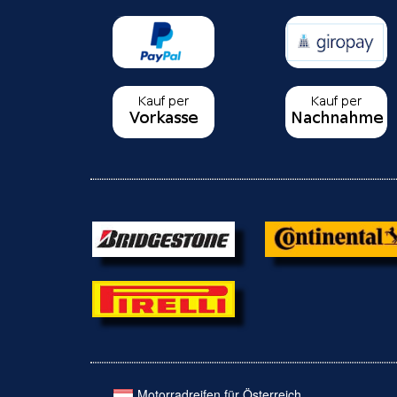
Motorradreifen für Österreich