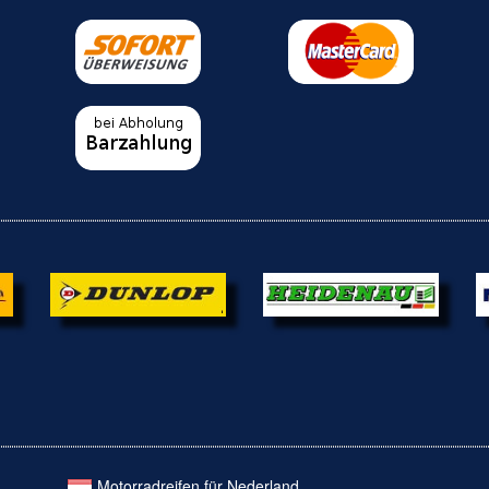
Motorradreifen für Nederland