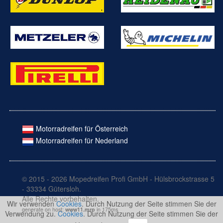
Motorradreifen für Österreich
Motorradreifen für Nederland
© 2015 - 2026 Mopedreifen Profi GmbH - Hülsbrockstrasse 5
- 33334 Gütersloh.
Alle Rechte vorbehalten.
Wir verwenden
Cookies
. Durch Nutzung der Seite stimmen Sie der
generate on host:
www11.mrp
in 175ms
Verwendung zu.
Cookies
. Durch Nutzung der Seite stimmen Sie der