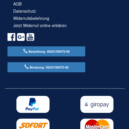
AGB
Datenschutz
Widerrufsbelehrung
Jetzt Widerruf online erklären
Bestellung: 05241/50472-50
Beratung: 05241/50472-60