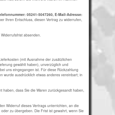
Telefonnummer: 05241-5047260, E-Mail-Adresse:
über Ihren Entschluss, diesen Vertrag zu widerrufen,
 Widerrufsfrist absenden.
 Lieferkosten (mit Ausnahme der zusätzlichen
ieferung gewählt haben), unverzüglich und
 bei uns eingegangen ist. Für diese Rückzahlung
en wurde ausdrücklich etwas anderes vereinbart; in
cht haben, dass Sie die Waren zurückgesandt haben,
n Widerruf dieses Vertrags unterrichten, an die
der zu übergeben. Die Frist ist gewahrt, wenn Sie