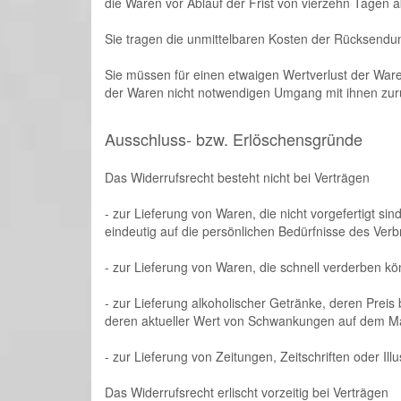
die Waren vor Ablauf der Frist von vierzehn Tagen 
Sie tragen die unmittelbaren Kosten der Rücksendu
Sie müssen für einen etwaigen Wertverlust der War
der Waren nicht notwendigen Umgang mit ihnen zurü
Ausschluss- bzw. Erlöschensgründe
Das Widerrufsrecht besteht nicht bei Verträgen
- zur Lieferung von Waren, die nicht vorgefertigt s
eindeutig auf die persönlichen Bedürfnisse des Verb
- zur Lieferung von Waren, die schnell verderben kö
- zur Lieferung alkoholischer Getränke, deren Preis
deren aktueller Wert von Schwankungen auf dem Mar
- zur Lieferung von Zeitungen, Zeitschriften oder I
Das Widerrufsrecht erlischt vorzeitig bei Verträgen