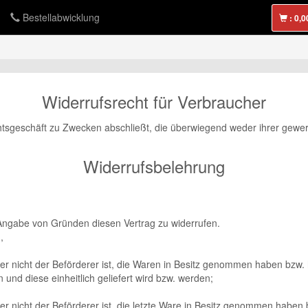
Bestellabwicklung
:
Widerrufsrecht für Verbraucher
chtsgeschäft zu Zwecken abschließt, die überwiegend weder ihrer gewer
Widerrufsbelehrung
Angabe von Gründen diesen Vertrag zu widerrufen.
,
der nicht der Beförderer ist, die Waren in Besitz genommen haben bzw.
 und diese einheitlich geliefert wird bzw. werden;
 der nicht der Beförderer ist, die letzte Ware in Besitz genommen hab