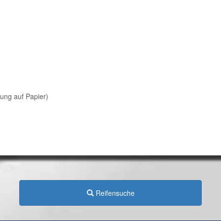
lung auf Papier)
Reifensuche