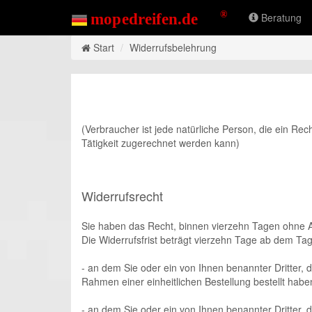
Beratung
Start
Widerrufsbelehrung
(Verbraucher ist jede natürliche Person, die ein Re
Tätigkeit zugerechnet werden kann)
Widerrufsrecht
Sie haben das Recht, binnen vierzehn Tagen ohne 
Die Widerrufsfrist beträgt vierzehn Tage ab dem Tag
- an dem Sie oder ein von Ihnen benannter Dritter, 
Rahmen einer einheitlichen Bestellung bestellt haben
- an dem Sie oder ein von Ihnen benannter Dritter,