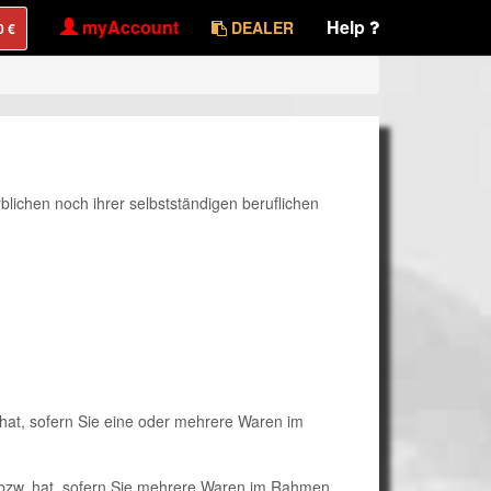
myAccount
Help
DEALER
blichen noch ihrer selbstständigen beruflichen
 hat, sofern Sie eine oder mehrere Waren im
en bzw. hat, sofern Sie mehrere Waren im Rahmen