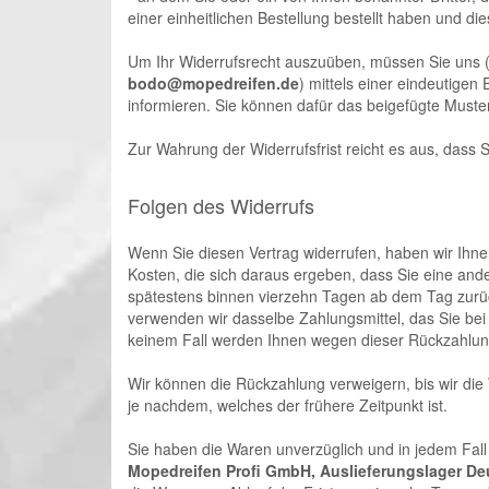
einer einheitlichen Bestellung bestellt haben und die
Um Ihr Widerrufsrecht auszuüben, müssen Sie uns 
bodo@mopedreifen.de
) mittels einer eindeutigen 
informieren. Sie können dafür das beigefügte Muste
Zur Wahrung der Widerrufsfrist reicht es aus, dass 
Folgen des Widerrufs
Wenn Sie diesen Vertrag widerrufen, haben wir Ihnen
Kosten, die sich daraus ergeben, dass Sie eine and
spätestens binnen vierzehn Tagen ab dem Tag zurück
verwenden wir dasselbe Zahlungsmittel, das Sie bei 
keinem Fall werden Ihnen wegen dieser Rückzahlun
Wir können die Rückzahlung verweigern, bis wir di
je nachdem, welches der frühere Zeitpunkt ist.
Sie haben die Waren unverzüglich und in jedem Fall
Mopedreifen Profi GmbH, Auslieferungslager Deu