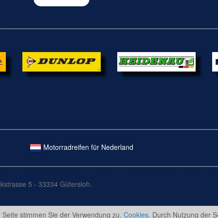
Motorradreifen für Nederland
kstrasse 5 - 33334 Gütersloh.
r Seite stimmen Sie der Verwendung zu.
Cookies
. Durch Nutzung der S