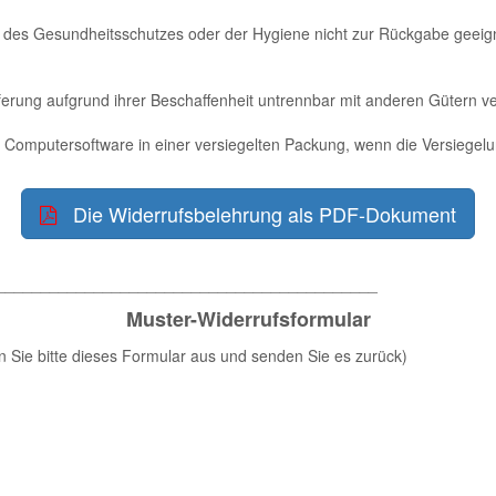
n des Gesundheitsschutzes oder der Hygiene nicht zur Rückgabe geeign
ferung aufgrund ihrer Beschaffenheit untrennbar mit anderen Gütern v
Computersoftware in einer versiegelten Packung, wenn die Versiegelu
Die Widerrufsbelehrung als PDF-Dokument
___________________________________________
Muster-Widerrufsformular
n Sie bitte dieses Formular aus und senden Sie es zurück)