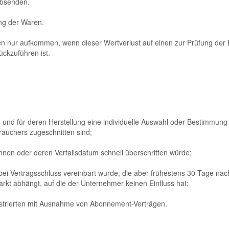
absenden.
ng der Waren.
en nur aufkommen, wenn dieser Wertverlust auf einen zur Prüfung der 
ckzuführen ist.
ind und für deren Herstellung eine individuelle Auswahl oder Bestimmun
rauchers zugeschnitten sind;
nnen oder deren Verfallsdatum schnell überschritten würde;
 bei Vertragsschluss vereinbart wurde, die aber frühestens 30 Tage na
kt abhängt, auf die der Unternehmer keinen Einfluss hat;
llustrierten mit Ausnahme von Abonnement-Verträgen.