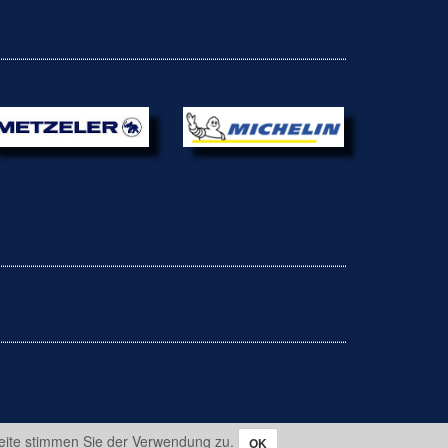
eite stimmen Sie der Verwendung zu.
OK