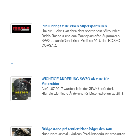
Pirelli bringt 2018 einen Supersportreifen
Um die Lücke zwischen dem sportlichem "Allrounder"
Diablo Rosso 3 und den Rennsportreifen Supercorsa
SPV2 zu schließen, bringt Pirelli ab 2018 den ROSSO
CORSA 2.
WICHTIGE ÄNDERUNG StVZO ab 2018 für
Motorräder
Ab 01.07.2017 wurden Teile der StVZO geändert.
Hier die wichtigste Änderung für Motorradreifen ab 2018.
Bridgestone präsentiert Nachfolger des A40
Nach nicht einmal 3 Jahren Produktionsdauer präsentiert