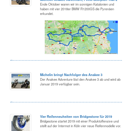
Ende Oktober waren wir im sonnigen Katalonien und
haben mit vier 2018er BMW R1200GS die Pyrenäen
erkundet.
Michelin bringt Nachfolger des Anakee 3
Der Anakee Adventure löst den Anakee 3 ab und wird ab
Januar 2019 verfügbar sein.
Vier Reifenneuheiten von Bridgestone für 2019
Bridgestone startet 2019 mit einer Produktoffensive und
stellt auf der Intermot in Köln vier neue Reifenmodelle vor.