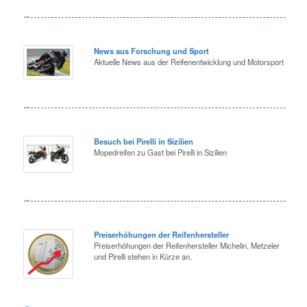
News aus Forschung und Sport
Aktuelle News aus der Reifenentwicklung und Motorsport
Besuch bei Pirelli in Sizilien
Mopedreifen zu Gast bei Pirelli in Sizilien
Preiserhöhungen der Reifenhersteller
Preiserhöhungen der Reifenhersteller Michelin, Metzeler
und Pirelli stehen in Kürze an.