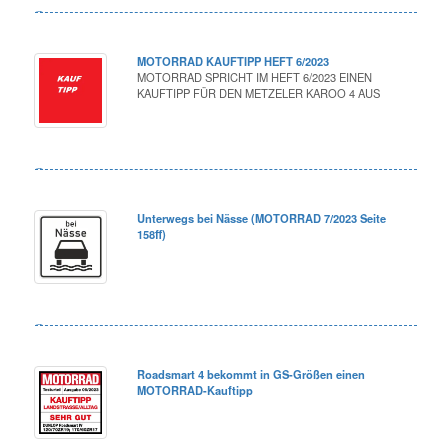
MOTORRAD KAUFTIPP HEFT 6/2023
MOTORRAD SPRICHT IM HEFT 6/2023 EINEN
KAUFTIPP FÜR DEN METZELER KAROO 4 AUS
Unterwegs bei Nässe (MOTORRAD 7/2023 Seite
158ff)
Roadsmart 4 bekommt in GS-Größen einen
MOTORRAD-Kauftipp