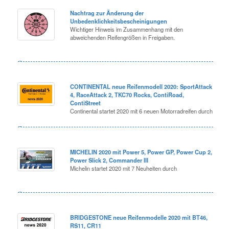
Nachtrag zur Änderung der
Unbedenklichkeitsbescheinigungen
Wichtiger Hinweis im Zusammenhang mit den
abweichenden Reifengrößen in Freigaben.
CONTINENTAL neue Reifenmodell 2020: SportAttack
4, RaceAttack 2, TKC70 Rocks, ContiRoad,
ContiStreet
Continental startet 2020 mit 6 neuen Motorradreifen durch
MICHELIN 2020 mit Power 5, Power GP, Power Cup 2,
Power Slick 2, Commander III
Michelin startet 2020 mit 7 Neuheiten durch
BRIDGESTONE neue Reifenmodelle 2020 mit BT46,
RS11, CR11