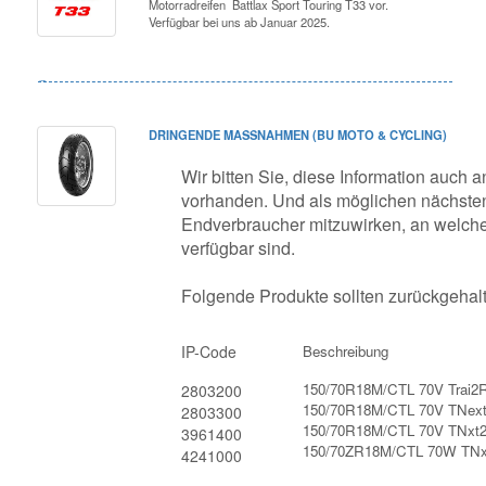
Motorradreifen Battlax Sport Touring T33 vor.
Verfügbar bei uns ab Januar 2025.
DRINGENDE MASSNAHMEN (BU MOTO & CYCLING)
Wir bitten Sie, diese Information auch an
vorhanden. Und als möglichen nächsten
Endverbraucher mitzuwirken, an welche 
verfügbar sind.
Folgende Produkte sollten zurückgehal
IP-Code
Beschreibung
150/70R18M/CTL 70V Trai2
2803200
150/70R18M/CTL 70V TNex
2803300
150/70R18M/CTL 70V TNxt
3961400
150/70ZR18M/CTL 70W TN
4241000