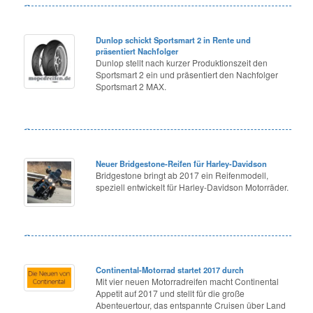
Dunlop schickt Sportsmart 2 in Rente und
präsentiert Nachfolger
Dunlop stellt nach kurzer Produktionszeit den
Sportsmart 2 ein und präsentiert den Nachfolger
Sportsmart 2 MAX.
Neuer Bridgestone-Reifen für Harley-Davidson
Bridgestone bringt ab 2017 ein Reifenmodell,
speziell entwickelt für Harley-Davidson Motorräder.
Continental-Motorrad startet 2017 durch
Mit vier neuen Motorradreifen macht Continental
Appetit auf 2017 und stellt für die große
Abenteuertour, das entspannte Cruisen über Land