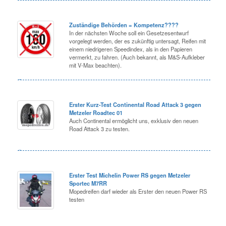
Zuständige Behörden = Kompetenz????
In der nächsten Woche soll ein Gesetzesentwurf
vorgelegt werden, der es zukünftig untersagt, Reifen mit
einem niedrigeren Speedindex, als in den Papieren
vermerkt, zu fahren. (Auch bekannt, als M&S-Aufkleber
mit V-Max beachten).
Erster Kurz-Test Continental Road Attack 3 gegen
Metzeler Roadtec 01
Auch Continental ermöglicht uns, exklusiv den neuen
Road Attack 3 zu testen.
Erster Test Michelin Power RS gegen Metzeler
Sportec M7RR
Mopedreifen darf wieder als Erster den neuen Power RS
testen