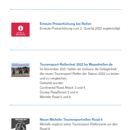
Erneute Preiserhöhung bei Reifen
Erneute Preiserhöhung zum 2. Quartal 2022 angekündigt.
Tourensport-Reifentest 2022 by Mopedreifen.de
Im November 2021 hatten wir exklusiv die Gelegenheit
die neuen Tourensport-Reifen der Saison 2022 zu testen
und zu vergleichen.
Getestet wurden
Continental Road Attack 3 und 4
Dunlop RoadSmart 3 und 4
Michelin Road 5 und 6
Neuer Michelin Tourensportreifen Road 6
Michelin ergänzt seine Tourensport-Reifenserie um den
Road 6