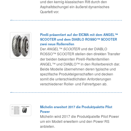
und den kernig-klassischen Ritt durch den
Asphaltdschungel ein äußerst dynamisches
Quartett vor.
Pirelli präsentiert auf der EICMA mit dem ANGEL™
SCOOTER und dem DIABLO ROSSO™ SCOOTER
zwei neue Rollerreifen
Der
ANGEL
™
SCOOTER
und der DIABLO
ROSSO™ SCOOTER
stellen den direkten Transfer
der beiden bekannten Pirelli-Reifenfamilien
ANGEL™ und DIABLO™ in den Rollerbereich dar.
Beide Modelle übernehmen deren typische und
spezifische Produkteigenschaften und decken
somit die unterschiedlichsten Anforderungen
verschiedener Roller- und Fahrertypen ab.
Michelin erweitert 2017 die Produktpalette Pilot
Power
Michelin wird 2017 die Produktpalette Pilot Power
um ein Modell erweitern und den Power RS
anbieten.