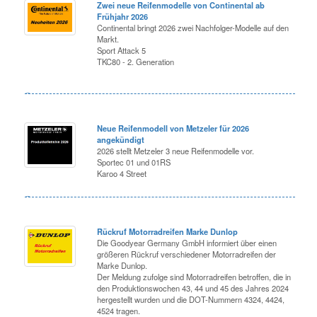
Zwei neue Reifenmodelle von Continental ab
Frühjahr 2026
Continental bringt 2026 zwei Nachfolger-Modelle auf den
Markt.
Sport Attack 5
TKC80 - 2. Generation
Neue Reifenmodell von Metzeler für 2026
angekündigt
2026 stellt Metzeler 3 neue Reifenmodelle vor.
Sportec 01 und 01RS
Karoo 4 Street
Rückruf Motorradreifen Marke Dunlop
Die Goodyear Germany GmbH informiert über einen
größeren Rückruf verschiedener Motorradreifen der
Marke Dunlop.
Der Meldung zufolge sind Motorradreifen betroffen, die in
den Produktionswochen 43, 44 und 45 des Jahres 2024
hergestellt wurden und die DOT-Nummern 4324, 4424,
4524 tragen.