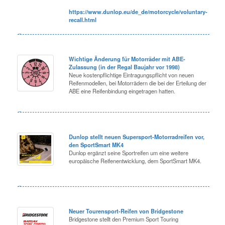
https://www.dunlop.eu/de_de/motorcycle/voluntary-
recall.html
Wichtige Änderung für Motorräder mit ABE-
Zulassung (in der Regal Baujahr vor 1998)
Neue kostenpflichtige Eintragungspflicht von neuen
Reifenmodellen, bei Motorrädern die bei der Erteilung der
ABE eine Reifenbindung eingetragen hatten.
Dunlop stellt neuen Supersport-Motorradreifen vor,
den SportSmart MK4
Dunlop ergänzt seine Sportreifen um eine weitere
europäische Reifenentwicklung, dem SportSmart MK4.
Neuer Tourensport-Reifen von Bridgestone
Bridgestone stellt den Premium Sport Touring