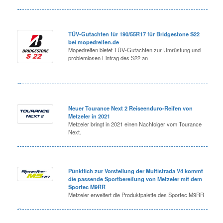
TÜV-Gutachten für 190/55R17 für Bridgestone S22
bei mopedreifen.de
Mopedreifen bietet TÜV-Gutachten zur Umrüstung und
problemlosen Eintrag des S22 an
Neuer Tourance Next 2 Reiseenduro-Reifen von
Metzeler in 2021
Metzeler bringt in 2021 einen Nachfolger vom Tourance
Next.
Pünktlich zur Vorstellung der Multistrada V4 kommt
die passende Sportbereifung von Metzeler mit dem
Sportec M9RR
Metzeler erweitert die Produktpalette des Sportec M9RR