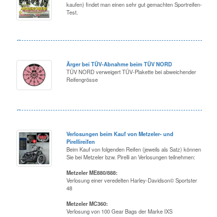
kaufen) findet man einen sehr gut gemachten Sportreifen-
Test.
Ärger bei TÜV-Abnahme beim TÜV NORD
TÜV NORD verweigert TÜV-Plakette bei abweichender
Reifengrösse
Verlosungen beim Kauf von Metzeler- und
Pirellireifen
Beim Kauf von folgenden Reifen (jeweils als Satz) können
Sie bei Metzeler bzw. Pirelli an Verlosungen teilnehmen:
Metzeler ME880/888:
Verlosung einer veredelten Harley-Davidson© Sportster
48
Metzeler MC360:
Verlosung von 100 Gear Bags der Marke IXS