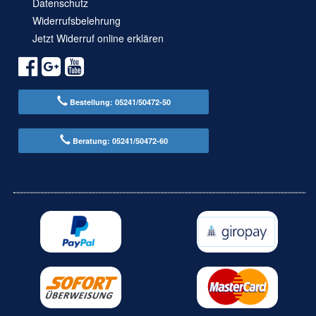
Datenschutz
Widerrufsbelehrung
Jetzt Widerruf online erklären
Bestellung: 05241/50472-50
Beratung: 05241/50472-60