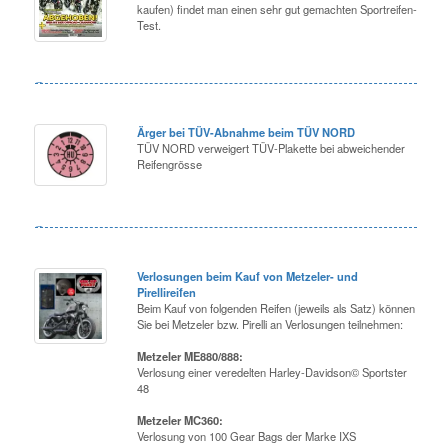
kaufen) findet man einen sehr gut gemachten Sportreifen-
Test.
Ärger bei TÜV-Abnahme beim TÜV NORD
TÜV NORD verweigert TÜV-Plakette bei abweichender
Reifengrösse
Verlosungen beim Kauf von Metzeler- und
Pirellireifen
Beim Kauf von folgenden Reifen (jeweils als Satz) können
Sie bei Metzeler bzw. Pirelli an Verlosungen teilnehmen:
Metzeler ME880/888:
Verlosung einer veredelten Harley-Davidson© Sportster
48
Metzeler MC360:
Verlosung von 100 Gear Bags der Marke IXS