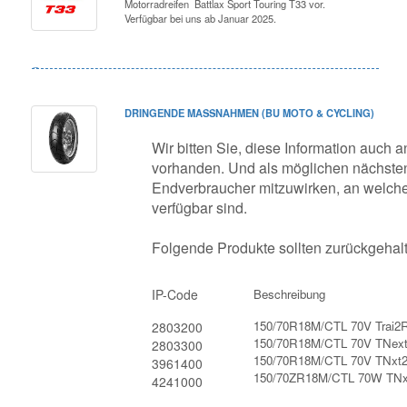
Motorradreifen Battlax Sport Touring T33 vor.
Verfügbar bei uns ab Januar 2025.
DRINGENDE MASSNAHMEN (BU MOTO & CYCLING)
Wir bitten Sie, diese Information auch an
vorhanden. Und als möglichen nächsten
Endverbraucher mitzuwirken, an welche 
verfügbar sind.
Folgende Produkte sollten zurückgehal
IP-Code
Beschreibung
150/70R18M/CTL 70V Trai2
2803200
150/70R18M/CTL 70V TNex
2803300
150/70R18M/CTL 70V TNxt
3961400
150/70ZR18M/CTL 70W TN
4241000