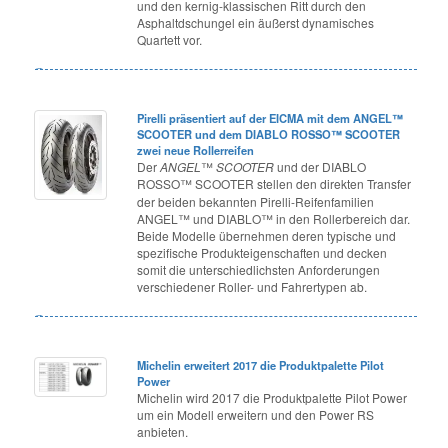
und den kernig-klassischen Ritt durch den
Asphaltdschungel ein äußerst dynamisches
Quartett vor.
Pirelli präsentiert auf der EICMA mit dem ANGEL™
SCOOTER und dem DIABLO ROSSO™ SCOOTER
zwei neue Rollerreifen
Der
ANGEL
™
SCOOTER
und der DIABLO
ROSSO™ SCOOTER
stellen den direkten Transfer
der beiden bekannten Pirelli-Reifenfamilien
ANGEL™ und DIABLO™ in den Rollerbereich dar.
Beide Modelle übernehmen deren typische und
spezifische Produkteigenschaften und decken
somit die unterschiedlichsten Anforderungen
verschiedener Roller- und Fahrertypen ab.
Michelin erweitert 2017 die Produktpalette Pilot
Power
Michelin wird 2017 die Produktpalette Pilot Power
um ein Modell erweitern und den Power RS
anbieten.