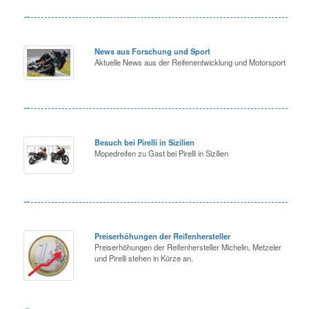
News aus Forschung und Sport
Aktuelle News aus der Reifenentwicklung und Motorsport
Besuch bei Pirelli in Sizilien
Mopedreifen zu Gast bei Pirelli in Sizilien
Preiserhöhungen der Reifenhersteller
Preiserhöhungen der Reifenhersteller Michelin, Metzeler
und Pirelli stehen in Kürze an.