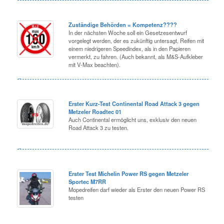
Zuständige Behörden = Kompetenz????
In der nächsten Woche soll ein Gesetzesentwurf
vorgelegt werden, der es zukünftig untersagt, Reifen mit
einem niedrigeren Speedindex, als in den Papieren
vermerkt, zu fahren. (Auch bekannt, als M&S-Aufkleber
mit V-Max beachten).
Erster Kurz-Test Continental Road Attack 3 gegen
Metzeler Roadtec 01
Auch Continental ermöglicht uns, exklusiv den neuen
Road Attack 3 zu testen.
Erster Test Michelin Power RS gegen Metzeler
Sportec M7RR
Mopedreifen darf wieder als Erster den neuen Power RS
testen