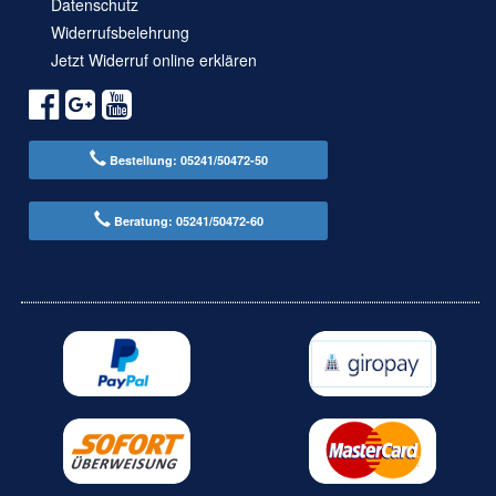
Datenschutz
Widerrufsbelehrung
Jetzt Widerruf online erklären
Bestellung: 05241/50472-50
Beratung: 05241/50472-60