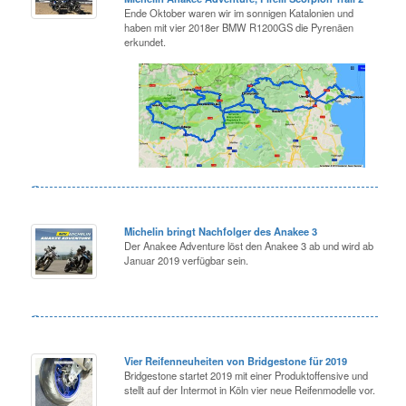
Ende Oktober waren wir im sonnigen Katalonien und
haben mit vier 2018er BMW R1200GS die Pyrenäen
erkundet.
Michelin bringt Nachfolger des Anakee 3
Der Anakee Adventure löst den Anakee 3 ab und wird ab
Januar 2019 verfügbar sein.
Vier Reifenneuheiten von Bridgestone für 2019
Bridgestone startet 2019 mit einer Produktoffensive und
stellt auf der Intermot in Köln vier neue Reifenmodelle vor.