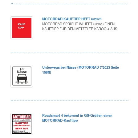
MOTORRAD KAUFTIPP HEFT 6/2023
MOTORRAD SPRICHT IM HEFT 6/2023 EINEN
KAUFTIPP FÜR DEN METZELER KAROO 4 AUS
Unterwegs bei Nässe (MOTORRAD 7/2023 Seite
158ff)
Roadsmart 4 bekommt in GS-Größen einen
MOTORRAD-Kauftipp