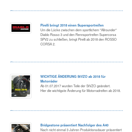
Pirelli bringt 2018 einen Supersportreifen
Um die Lücke zwischen dem sportlichem "Allrounder"
Diablo Rosso 3 und den Rennsportreifen Supercorsa
SPV2 zu schließen, bringt Pirelli ab 2018 den ROSSO
CORSA 2.
WICHTIGE ÄNDERUNG StVZO ab 2018 für
Motorräder
Ab 01.07.2017 wurden Teile der StVZO geändert.
Hier die wichtigste Änderung für Motorradreifen ab 2018.
Bridgestone präsentiert Nachfolger des A40
Nach nicht einmal 3 Jahren Produktionsdauer präsentiert