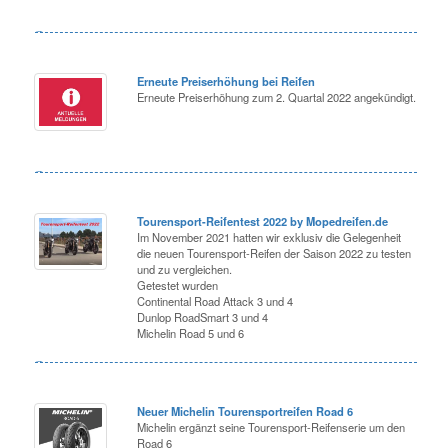
Erneute Preiserhöhung bei Reifen
Erneute Preiserhöhung zum 2. Quartal 2022 angekündigt.
Tourensport-Reifentest 2022 by Mopedreifen.de
Im November 2021 hatten wir exklusiv die Gelegenheit
die neuen Tourensport-Reifen der Saison 2022 zu testen
und zu vergleichen.
Getestet wurden
Continental Road Attack 3 und 4
Dunlop RoadSmart 3 und 4
Michelin Road 5 und 6
Neuer Michelin Tourensportreifen Road 6
Michelin ergänzt seine Tourensport-Reifenserie um den
Road 6