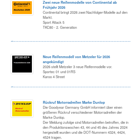
Zwei neue Reifenmodelle von Continental ab
Frühjahr 2026
Continental bringt 2026 zwei Nachfolger-Modelle auf den
Markt.
Sport Attack 5
TKC80 - 2. Generation
Neue Reifenmodell von Metzeler für 2026
angekündigt
2026 stellt Metzeler 3 neue Reifenmodelle vor.
Sportec 01 und 01RS
Karoo 4 Street
Rückruf Motorradreifen Marke Dunlop
Die Goodyear Germany GmbH informiert über einen
größeren Rückruf verschiedener Motorradreifen der
Marke Dunlop.
Der Meldung zufolge sind Motorradreifen betroffen, die in
den Produktionswochen 43, 44 und 45 des Jahres 2024
hergestellt wurden und die DOT-Nummern 4324, 4424,
4524 tragen.