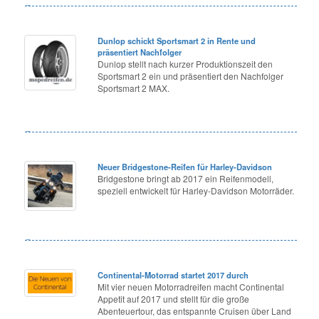
Dunlop schickt Sportsmart 2 in Rente und
präsentiert Nachfolger
Dunlop stellt nach kurzer Produktionszeit den
Sportsmart 2 ein und präsentiert den Nachfolger
Sportsmart 2 MAX.
Neuer Bridgestone-Reifen für Harley-Davidson
Bridgestone bringt ab 2017 ein Reifenmodell,
speziell entwickelt für Harley-Davidson Motorräder.
Continental-Motorrad startet 2017 durch
Mit vier neuen Motorradreifen macht Continental
Appetit auf 2017 und stellt für die große
Abenteuertour, das entspannte Cruisen über Land