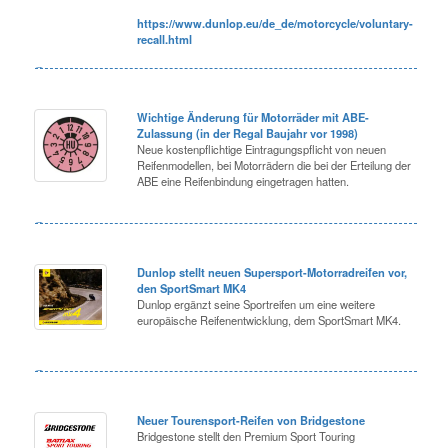
https://www.dunlop.eu/de_de/motorcycle/voluntary-
recall.html
Wichtige Änderung für Motorräder mit ABE-
Zulassung (in der Regal Baujahr vor 1998)
Neue kostenpflichtige Eintragungspflicht von neuen
Reifenmodellen, bei Motorrädern die bei der Erteilung der
ABE eine Reifenbindung eingetragen hatten.
Dunlop stellt neuen Supersport-Motorradreifen vor,
den SportSmart MK4
Dunlop ergänzt seine Sportreifen um eine weitere
europäische Reifenentwicklung, dem SportSmart MK4.
Neuer Tourensport-Reifen von Bridgestone
Bridgestone stellt den Premium Sport Touring