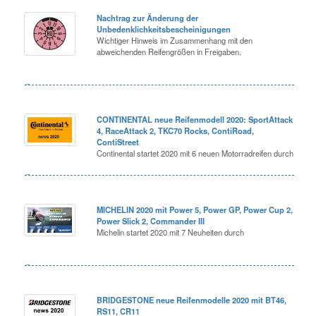
Nachtrag zur Änderung der
Unbedenklichkeitsbescheinigungen
Wichtiger Hinweis im Zusammenhang mit den
abweichenden Reifengrößen in Freigaben.
CONTINENTAL neue Reifenmodell 2020: SportAttack
4, RaceAttack 2, TKC70 Rocks, ContiRoad,
ContiStreet
Continental startet 2020 mit 6 neuen Motorradreifen durch
MICHELIN 2020 mit Power 5, Power GP, Power Cup 2,
Power Slick 2, Commander III
Michelin startet 2020 mit 7 Neuheiten durch
BRIDGESTONE neue Reifenmodelle 2020 mit BT46,
RS11, CR11