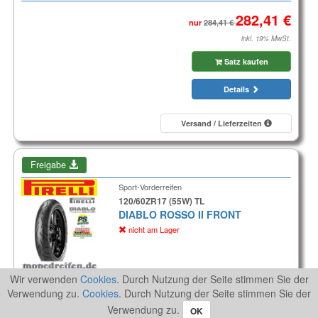
nur
inkl. 19% MwSt.
Satz kaufen
Details
Versand / Lieferzeiten
Freigabe
Sport-Vorderreifen
120/60ZR17 (55W) TL
DIABLO ROSSO II FRONT
nicht am Lager
Aktionspreis
Wir verwenden
Cookies
. Durch Nutzung der Seite stimmen Sie der
Verwendung zu.
Cookies
. Durch Nutzung der Seite stimmen Sie der
inkl. 19% MwSt.
Verwendung zu.
OK
Reifen kaufen