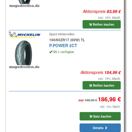
Aktionspreis
inkl. 19% MwSt.
Reifen kaufen
Sport-Hinterreifen
160/60ZR17 (69W) TL
P.POWER 2CT
85 x verfügbar
Aktionspreis
inkl. 19% MwSt.
Reifen kaufen
nur
inkl. 19% MwSt.
Satz kaufen
Details