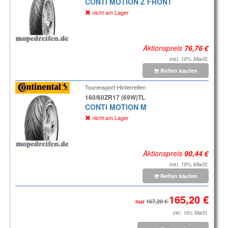
CONTI MOTION Z FRONT
nicht am Lager
Aktionspreis
inkl. 19% MwSt.
Reifen kaufen
Tourensport-Hinterreifen
160/60ZR17 (69W)TL
CONTI MOTION M
nicht am Lager
Aktionspreis
inkl. 19% MwSt.
Reifen kaufen
nur
inkl. 19% MwSt.