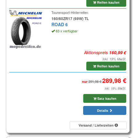
Reifen kaufen
Tourensport-Hinterreifen
160/60ZR17 (69W) TL
ROAD 6
63 x verfügbar
Aktionspreis
inkl. 19% MwSt.
Reifen kaufen
nur
inkl. 19% MwSt.
Satz kaufen
Details
Versand / Lieferzeiten