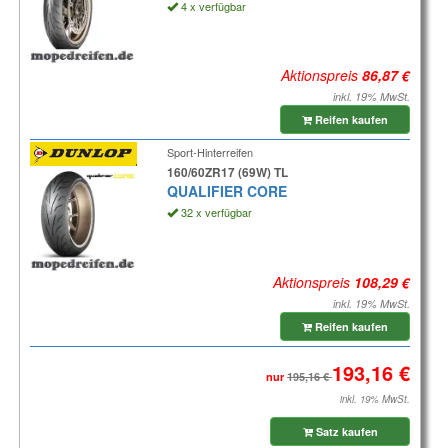
4 x verfügbar
Aktionspreis
inkl. 19% MwSt.
Reifen kaufen
Sport-Hinterreifen
160/60ZR17 (69W) TL
QUALIFIER CORE
32 x verfügbar
Aktionspreis
inkl. 19% MwSt.
Reifen kaufen
nur
inkl. 19% MwSt.
Satz kaufen