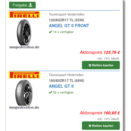
Freigabe
Tourensport-Vorderreifen
120/60ZR17 TL (55W)
ANGEL GT II FRONT
14 x verfügbar
Aktionspreis
inkl. 19% MwSt.
Reifen kaufen
Tourensport-Hinterreifen
160/60ZR17 TL (69W)
ANGEL GT II
52 x verfügbar
Aktionspreis
inkl. 19% MwSt.
Reifen kaufen