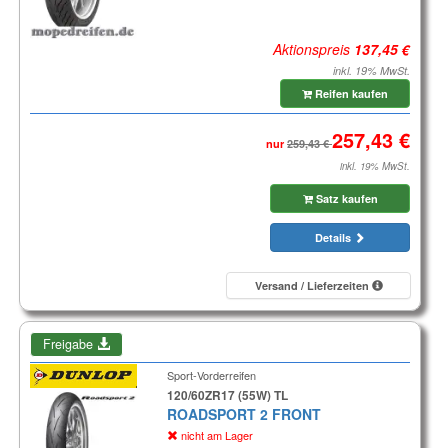
Aktionspreis
inkl. 19% MwSt.
Reifen kaufen
nur
inkl. 19% MwSt.
Satz kaufen
Details
Versand / Lieferzeiten
Freigabe
Sport-Vorderreifen
120/60ZR17 (55W) TL
ROADSPORT 2 FRONT
nicht am Lager