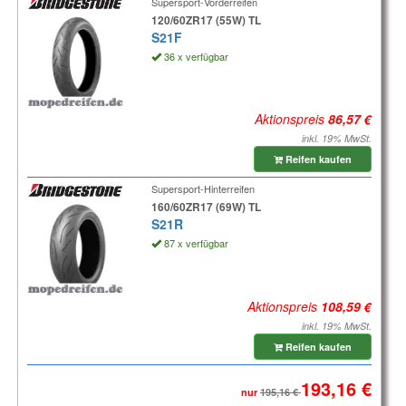
Supersport-Vorderreifen
120/60ZR17 (55W) TL
S21F
36 x verfügbar
Aktionspreis
inkl. 19% MwSt.
Reifen kaufen
Supersport-Hinterreifen
160/60ZR17 (69W) TL
S21R
87 x verfügbar
Aktionspreis
inkl. 19% MwSt.
Reifen kaufen
nur