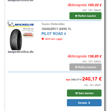
Aktionspreis
inkl. 19% MwSt.
Reifen kaufen
Touren-Hinterreifen
160/60ZR17 (69W) TL
PILOT ROAD 4
nicht am Lager
Aktionspreis
inkl. 19% MwSt.
Reifen kaufen
nur
inkl. 19% MwSt.
Satz kaufen
Details