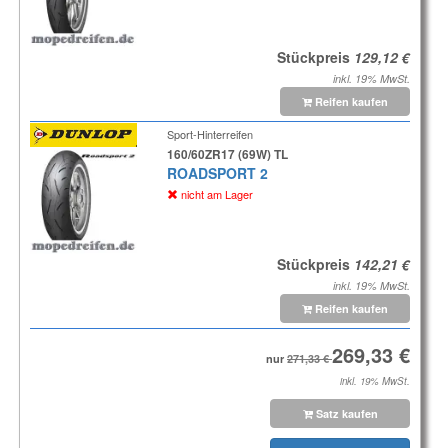
Stückpreis
inkl. 19% MwSt.
Reifen kaufen
Sport-Hinterreifen
160/60ZR17 (69W) TL
ROADSPORT 2
nicht am Lager
Stückpreis
inkl. 19% MwSt.
Reifen kaufen
nur
inkl. 19% MwSt.
Satz kaufen