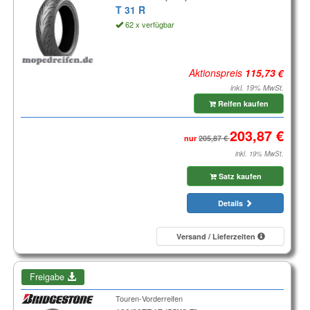
T 31 R
62 x verfügbar
Aktionspreis
inkl. 19% MwSt.
Reifen kaufen
nur
inkl. 19% MwSt.
Satz kaufen
Details
Versand / Lieferzeiten
Freigabe
Touren-Vorderreifen