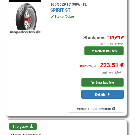
160/60ZR17 (69W) TL
SPIRIT ST
3 x verfügbar
Stückpreis
inkl. 19% MwSt.
Reifen kaufen
nur
inkl. 19% MwSt.
Satz kaufen
Details
Versand / Lieferzeiten
Freigabe