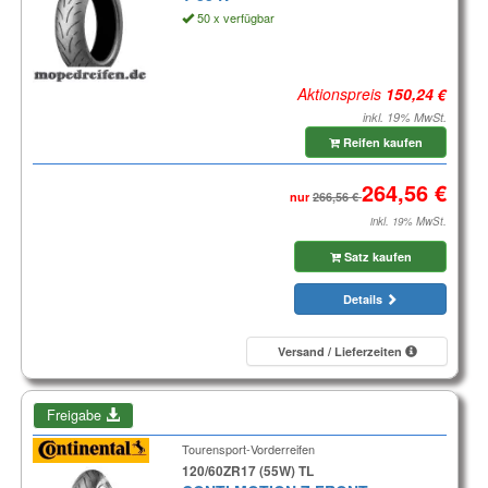
50 x verfügbar
Aktionspreis
inkl. 19% MwSt.
Reifen kaufen
nur
inkl. 19% MwSt.
Satz kaufen
Details
Versand / Lieferzeiten
Freigabe
Tourensport-Vorderreifen
120/60ZR17 (55W) TL