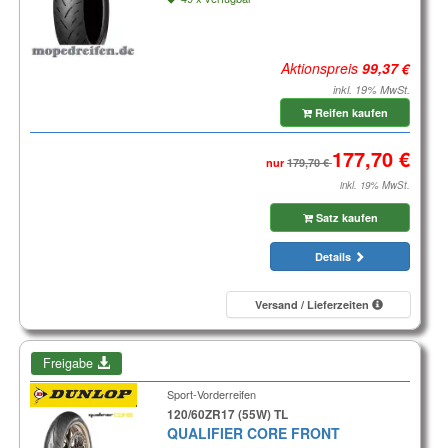
Aktionspreis
inkl. 19% MwSt.
Reifen kaufen
nur
inkl. 19% MwSt.
Satz kaufen
Details
Versand / Lieferzeiten
Freigabe
Sport-Vorderreifen
120/60ZR17 (55W) TL
QUALIFIER CORE FRONT