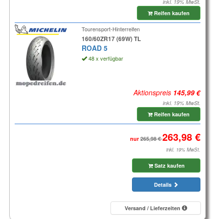
inkl. 19% MwSt.
Reifen kaufen
Tourensport-Hinterreifen
160/60ZR17 (69W) TL
ROAD 5
48 x verfügbar
Aktionspreis
inkl. 19% MwSt.
Reifen kaufen
nur
inkl. 19% MwSt.
Satz kaufen
Details
Versand / Lieferzeiten