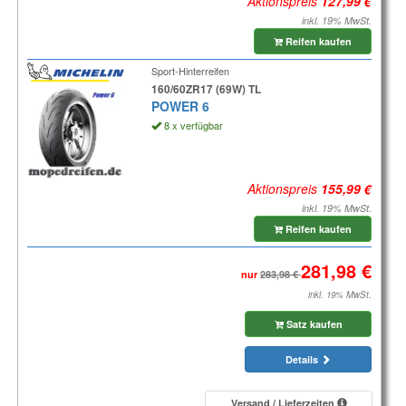
Aktionspreis
inkl. 19% MwSt.
Reifen kaufen
Sport-Hinterreifen
160/60ZR17 (69W) TL
POWER 6
8 x verfügbar
Aktionspreis
inkl. 19% MwSt.
Reifen kaufen
nur
inkl. 19% MwSt.
Satz kaufen
Details
Versand / Lieferzeiten