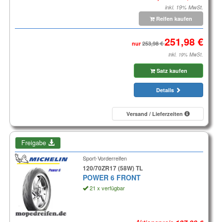
inkl. 19% MwSt.
Reifen kaufen
nur
inkl. 19% MwSt.
Satz kaufen
Details
Versand / Lieferzeiten
Freigabe
Sport-Vorderreifen
120/70ZR17 (58W) TL
POWER 6 FRONT
21 x verfügbar