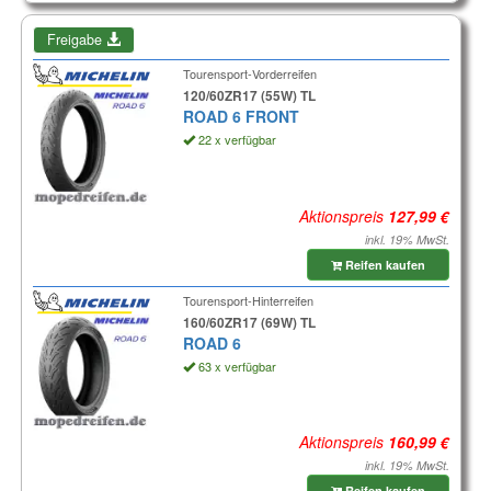
Freigabe
Tourensport-Vorderreifen
120/60ZR17 (55W) TL
ROAD 6 FRONT
22 x verfügbar
Aktionspreis
inkl. 19% MwSt.
Reifen kaufen
Tourensport-Hinterreifen
160/60ZR17 (69W) TL
ROAD 6
63 x verfügbar
Aktionspreis
inkl. 19% MwSt.
Reifen kaufen