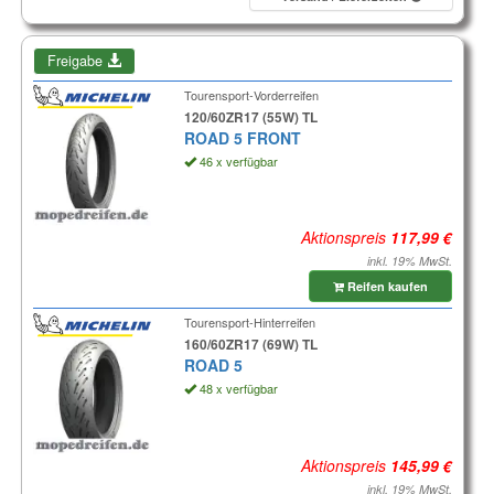
Freigabe
Tourensport-Vorderreifen
120/60ZR17 (55W) TL
ROAD 5 FRONT
46 x verfügbar
Aktionspreis
inkl. 19% MwSt.
Reifen kaufen
Tourensport-Hinterreifen
160/60ZR17 (69W) TL
ROAD 5
48 x verfügbar
Aktionspreis
inkl. 19% MwSt.