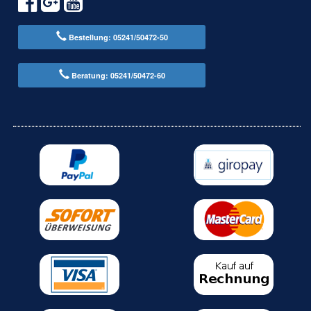
Bestellung: 05241/50472-50
Beratung: 05241/50472-60