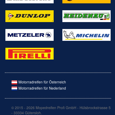
Motorradreifen für Österreich
Motorradreifen für Nederland
© 2015 - 2026 Mopedreifen Profi GmbH - Hülsbrockstrasse 5
- 33334 Gütersloh.