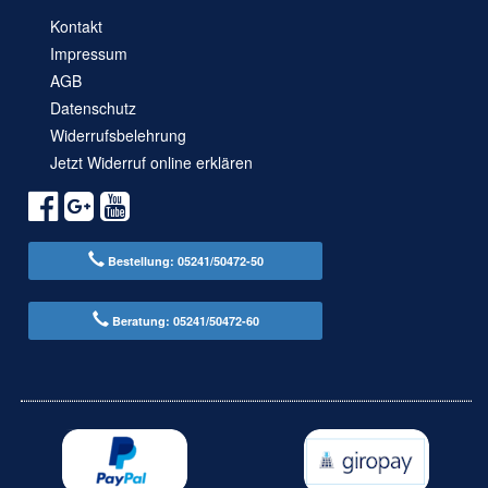
Kontakt
Impressum
AGB
Datenschutz
Widerrufsbelehrung
Jetzt Widerruf online erklären
Bestellung: 05241/50472-50
Beratung: 05241/50472-60