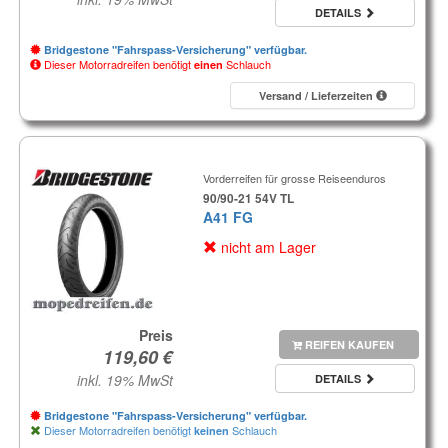
DETAILS
Bridgestone "Fahrspass-Versicherung" verfügbar.
Dieser Motorradreifen benötigt
Schlauch
einen
Versand / Lieferzeiten
Vorderreifen für grosse Reiseenduros
90/90-21 54V TL
A41 FG
nicht am Lager
Preis
REIFEN KAUFEN
inkl. 19% MwSt
DETAILS
Bridgestone "Fahrspass-Versicherung" verfügbar.
Dieser Motorradreifen benötigt
Schlauch
keinen