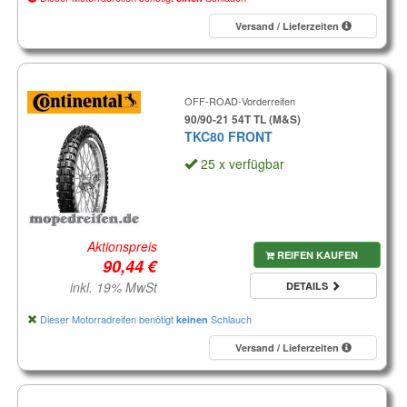
Versand / Lieferzeiten
OFF-ROAD-Vorderreifen
90/90-21 54T TL (M&S)
TKC80 FRONT
25 x verfügbar
Aktionspreis
REIFEN KAUFEN
inkl. 19% MwSt
DETAILS
Dieser Motorradreifen benötigt
Schlauch
keinen
Versand / Lieferzeiten