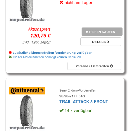
nicht am Lager
Aktionspreis
REIFEN KAUFEN
inkl. 19% MwSt
DETAILS
zusätzliche Motorradreifen-Versicherung verfügbar
Dieser Motorradreifen benötigt
Schlauch
keinen
Versand / Lieferzeiten
Semi-Enduro-Vorderreifen
90/90-21TT 54S
TRAIL ATTACK 3 FRONT
14 x verfügbar