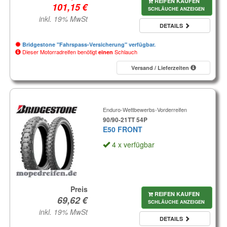
REIFEN KAUFEN
SCHLÄUCHE ANZEIGEN
inkl. 19% MwSt
DETAILS
Bridgestone "Fahrspass-Versicherung" verfügbar.
Dieser Motorradreifen benötigt
Schlauch
einen
Versand / Lieferzeiten
Enduro-Wettbewerbs-Vorderreifen
90/90-21TT 54P
E50 FRONT
4 x verfügbar
Preis
REIFEN KAUFEN
SCHLÄUCHE ANZEIGEN
inkl. 19% MwSt
DETAILS