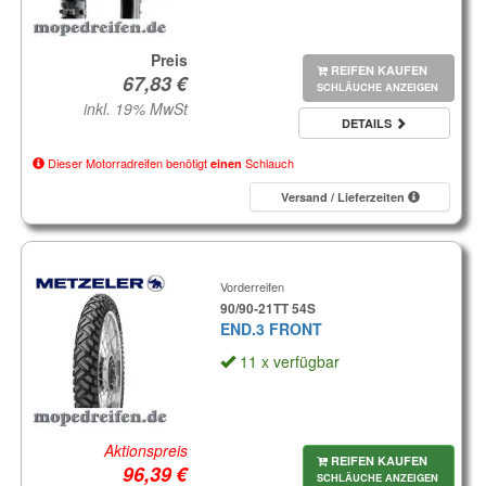
Preis
REIFEN KAUFEN
SCHLÄUCHE ANZEIGEN
inkl. 19% MwSt
DETAILS
Dieser Motorradreifen benötigt
Schlauch
einen
Versand / Lieferzeiten
Vorderreifen
90/90-21TT 54S
END.3 FRONT
11 x verfügbar
Aktionspreis
REIFEN KAUFEN
SCHLÄUCHE ANZEIGEN