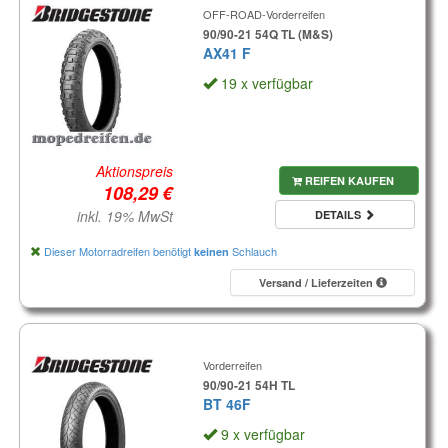
OFF-ROAD-Vorderreifen
90/90-21 54Q TL (M&S)
AX41 F
19 x verfügbar
Aktionspreis
REIFEN KAUFEN
inkl. 19% MwSt
DETAILS
Dieser Motorradreifen benötigt
Schlauch
keinen
Versand / Lieferzeiten
Vorderreifen
90/90-21 54H TL
BT 46F
9 x verfügbar