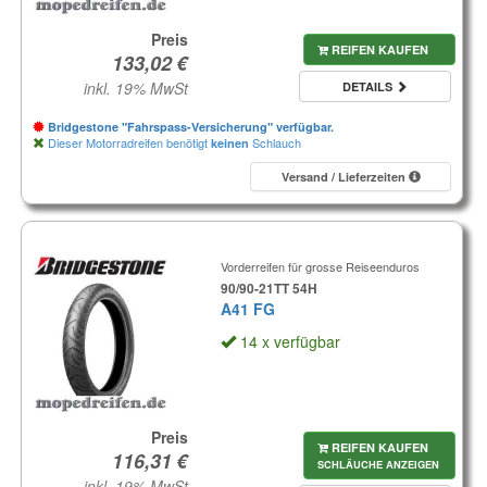
Preis
REIFEN KAUFEN
inkl. 19% MwSt
DETAILS
Bridgestone "Fahrspass-Versicherung" verfügbar.
Dieser Motorradreifen benötigt
Schlauch
keinen
Versand / Lieferzeiten
Vorderreifen für grosse Reiseenduros
90/90-21TT 54H
A41 FG
14 x verfügbar
Preis
REIFEN KAUFEN
SCHLÄUCHE ANZEIGEN
inkl. 19% MwSt