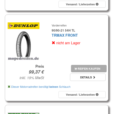
Versand / Lieferzeiten
Vorderreifen
90/90-21 54H TL
TRMAX FRONT
nicht am Lager
Preis
REIFEN KAUFEN
inkl. 19% MwSt
DETAILS
Dieser Motorradreifen benötigt
Schlauch
keinen
Versand / Lieferzeiten