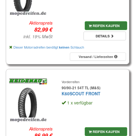
Aktionspreis
REIFEN KAUFEN
inkl. 19% MwSt
DETAILS
Dieser Motorradreifen benötigt
Schlauch
keinen
Versand / Lieferzeiten
Vorderreifen
90/90-21 54T TL (M&S)
K60SCOUT FRONT
1 x verfügbar
Aktionspreis
REIFEN KAUFEN