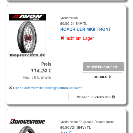
Vorderreifen
90/90-21 54V TL
ROADRIDER MKII FRONT
nicht am Lager
Preis
REIFEN KAUFEN
inkl. 19% MwSt
DETAILS
Dieser Motorradreifen benötigt
Schlauch
keinen
Versand / Lieferzeiten
Vorderreifen für grosse Reiseenduros
90/90V21 (54V) TL