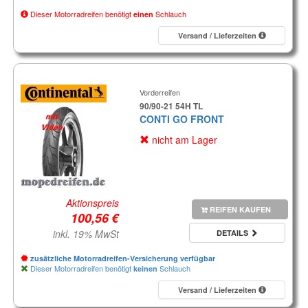
Dieser Motorradreifen benötigt
Schlauch
einen
Versand / Lieferzeiten
Vorderreifen
90/90-21 54H TL
CONTI GO FRONT
nicht am Lager
Aktionspreis
REIFEN KAUFEN
inkl. 19% MwSt
DETAILS
zusätzliche Motorradreifen-Versicherung verfügbar
Dieser Motorradreifen benötigt
Schlauch
keinen
Versand / Lieferzeiten