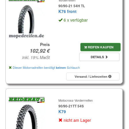
Vorderreifen
90/90-21 54H TL
K76 front
6 x verfügbar
Preis
REIFEN KAUFEN
inkl. 19% MwSt
DETAILS
Dieser Motorradreifen benötigt
Schlauch
keinen
Versand / Lieferzeiten
Motocross-Vorderrreifen
90/90-21TT 54S
K79
nicht am Lager