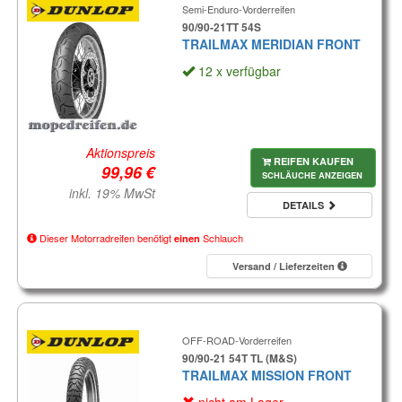
Semi-Enduro-Vorderreifen
90/90-21TT 54S
TRAILMAX MERIDIAN FRONT
12 x verfügbar
Aktionspreis
REIFEN KAUFEN
SCHLÄUCHE ANZEIGEN
inkl. 19% MwSt
DETAILS
Dieser Motorradreifen benötigt
Schlauch
einen
Versand / Lieferzeiten
OFF-ROAD-Vorderreifen
90/90-21 54T TL (M&S)
TRAILMAX MISSION FRONT