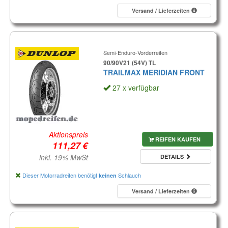
Versand / Lieferzeiten
Semi-Enduro-Vorderreifen
90/90V21 (54V) TL
TRAILMAX MERIDIAN FRONT
27 x verfügbar
Aktionspreis
REIFEN KAUFEN
inkl. 19% MwSt
DETAILS
Dieser Motorradreifen benötigt
Schlauch
keinen
Versand / Lieferzeiten