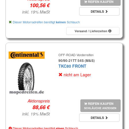
REIFEN KAUFEN
inkl. 19% MwSt
DETAILS
Dieser Motorradreifen benötigt
Schlauch
keinen
Versand / Lieferzeiten
OFF-ROAD-Vorderreifen
90/90-21TT 54S (M&S)
TKC80 FRONT
nicht am Lager
Aktionspreis
REIFEN KAUFEN
SCHLÄUCHE ANZEIGEN
inkl. 19% MwSt
DETAILS
Dieser Motorradreifen benötigt
Schlauch
einen