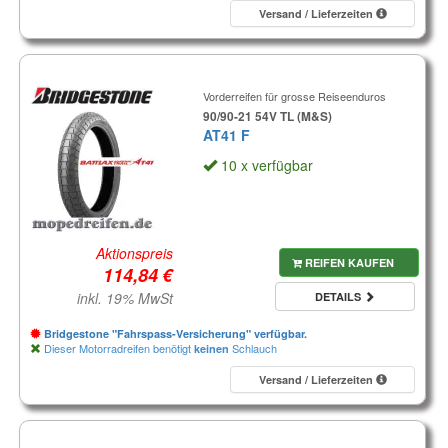
Versand / Lieferzeiten
Vorderreifen für grosse Reiseenduros
90/90-21 54V TL (M&S)
AT41 F
10 x verfügbar
Aktionspreis
REIFEN KAUFEN
inkl. 19% MwSt
DETAILS
Bridgestone "Fahrspass-Versicherung" verfügbar.
Dieser Motorradreifen benötigt
Schlauch
keinen
Versand / Lieferzeiten