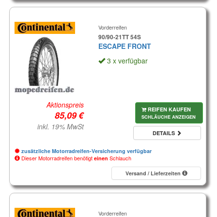
Vorderreifen
90/90-21TT 54S
ESCAPE FRONT
3 x verfügbar
Aktionspreis
REIFEN KAUFEN
SCHLÄUCHE ANZEIGEN
inkl. 19% MwSt
DETAILS
zusätzliche Motorradreifen-Versicherung verfügbar
Dieser Motorradreifen benötigt
Schlauch
einen
Versand / Lieferzeiten
Vorderreifen