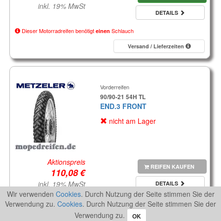
inkl. 19% MwSt
DETAILS
Dieser Motorradreifen benötigt
Schlauch
einen
Versand / Lieferzeiten
Vorderreifen
90/90-21 54H TL
END.3 FRONT
nicht am Lager
Aktionspreis
REIFEN KAUFEN
inkl. 19% MwSt
DETAILS
Wir verwenden
Cookies
. Durch Nutzung der Seite stimmen Sie der
Dieser Motorradreifen benötigt
Schlauch
keinen
Verwendung zu.
Cookies
. Durch Nutzung der Seite stimmen Sie der
Verwendung zu.
OK
Versand / Lieferzeiten