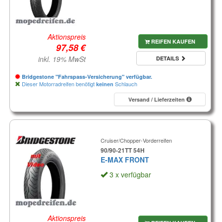
Aktionspreis
REIFEN KAUFEN
inkl. 19% MwSt
DETAILS
Bridgestone "Fahrspass-Versicherung" verfügbar.
Dieser Motorradreifen benötigt
Schlauch
keinen
Versand / Lieferzeiten
Cruiser/Chopper-Vorderreifen
90/90-21TT 54H
E-MAX FRONT
3 x verfügbar
Aktionspreis