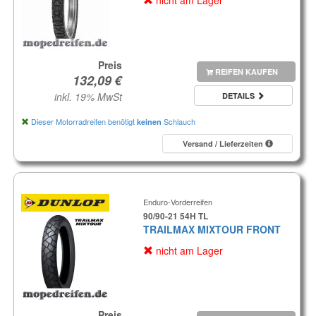
nicht am Lager
Preis
REIFEN KAUFEN
inkl. 19% MwSt
DETAILS
Dieser Motorradreifen benötigt
Schlauch
keinen
Versand / Lieferzeiten
Enduro-Vorderreifen
90/90-21 54H TL
TRAILMAX MIXTOUR FRONT
nicht am Lager
Preis