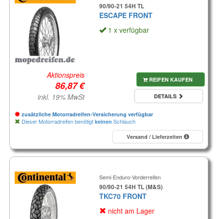
90/90-21 54H TL
ESCAPE FRONT
1 x verfügbar
Aktionspreis
REIFEN KAUFEN
inkl. 19% MwSt
DETAILS
zusätzliche Motorradreifen-Versicherung verfügbar
Dieser Motorradreifen benötigt
Schlauch
keinen
Versand / Lieferzeiten
Semi-Enduro-Vorderreifen
90/90-21 54H TL (M&S)
TKC70 FRONT
nicht am Lager