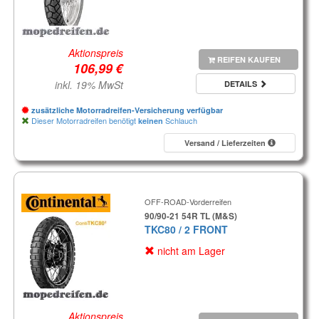
Aktionspreis
REIFEN KAUFEN
inkl. 19% MwSt
DETAILS
zusätzliche Motorradreifen-Versicherung verfügbar
Dieser Motorradreifen benötigt
Schlauch
keinen
Versand / Lieferzeiten
OFF-ROAD-Vorderreifen
90/90-21 54R TL (M&S)
TKC80 / 2 FRONT
nicht am Lager
Aktionspreis