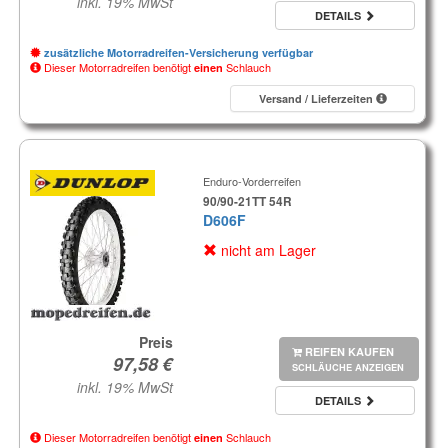
inkl. 19% MwSt
DETAILS
zusätzliche Motorradreifen-Versicherung verfügbar
Dieser Motorradreifen benötigt
Schlauch
einen
Versand / Lieferzeiten
Enduro-Vorderreifen
90/90-21TT 54R
D606F
nicht am Lager
Preis
REIFEN KAUFEN
SCHLÄUCHE ANZEIGEN
inkl. 19% MwSt
DETAILS
Dieser Motorradreifen benötigt
Schlauch
einen