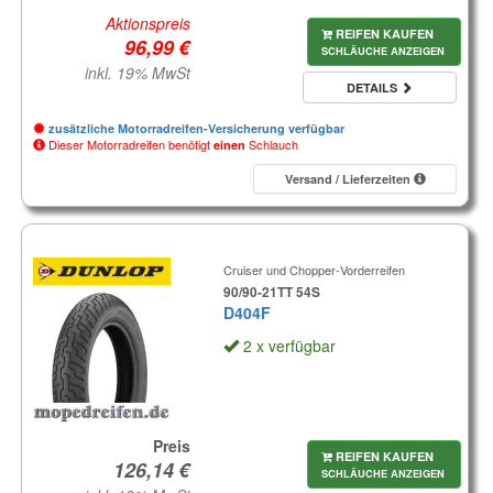
Aktionspreis
REIFEN KAUFEN
SCHLÄUCHE ANZEIGEN
inkl. 19% MwSt
DETAILS
zusätzliche Motorradreifen-Versicherung verfügbar
Dieser Motorradreifen benötigt
Schlauch
einen
Versand / Lieferzeiten
Cruiser und Chopper-Vorderreifen
90/90-21TT 54S
D404F
2 x verfügbar
Preis
REIFEN KAUFEN
SCHLÄUCHE ANZEIGEN