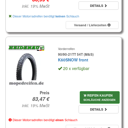
inkl. 19% MwSt
DETAILS
Dieser Motorradreifen benötigt
Schlauch
keinen
Versand / Lieferzeiten
Vorderreifen
90/90-21TT 54T (M&S)
K60SNOW front
20 x verfügbar
Preis
REIFEN KAUFEN
SCHLÄUCHE ANZEIGEN
inkl. 19% MwSt
DETAILS
Dieser Motorradreifen benötigt
Schlauch
einen