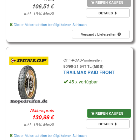
REIFEN KAUFEN
inkl. 19% MwSt
DETAILS
Dieser Motorradreifen benötigt
Schlauch
keinen
Versand / Lieferzeiten
OFF-ROAD-Vorderreifen
90/90-21 54T TL (M&S)
TRAILMAX RAID FRONT
45 x verfügbar
Aktionspreis
REIFEN KAUFEN
inkl. 19% MwSt
DETAILS
Dieser Motorradreifen benötigt
Schlauch
keinen