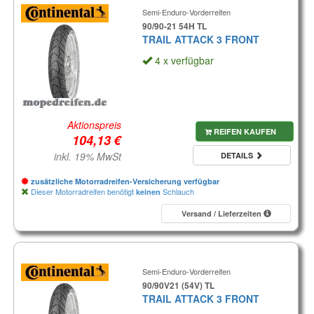
Semi-Enduro-Vorderreifen
90/90-21 54H TL
TRAIL ATTACK 3 FRONT
4 x verfügbar
Aktionspreis
REIFEN KAUFEN
inkl. 19% MwSt
DETAILS
zusätzliche Motorradreifen-Versicherung verfügbar
Dieser Motorradreifen benötigt
Schlauch
keinen
Versand / Lieferzeiten
Semi-Enduro-Vorderreifen
90/90V21 (54V) TL
TRAIL ATTACK 3 FRONT