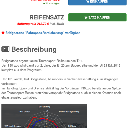
EINKAUFEN
80 x verfügbar
REIFENSATZ
SATZ KAUFEN
Aktionspreis
inkl. MwSt
Bridgestone "Fahrspass-Versicherung" verfügbar.
Beschreibung
Bridgestone ergänzt seine Tourensport-Reihe um den T31.
Der T30 Evo wird damit zur 2. Linie, der BT23 zur Budgetreihe und der BT21 fällt 2018
komplett aus dem Programm.
Der T31 wurde, laut Bridgestone, besonders in Sachen Nasshaftung zum Vorgänger
verbessert.
Im Handling, Spur- und Bremsstabilität lag der Vorgänger T30Evo bereits an der Spitze
der Tourensport-Reifen, trotzdem verspricht Bridgestone auch in diesen Kriterien noch
etwas zugelegt zu haben.