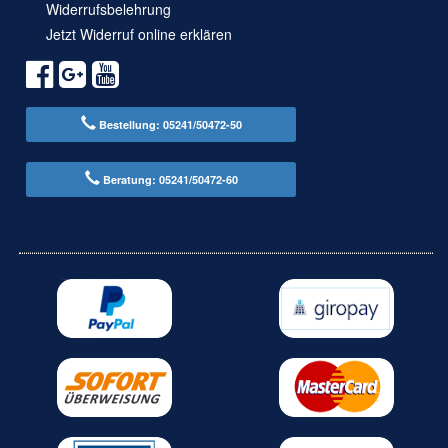
Widerrufsbelehrung
Jetzt Widerruf online erklären
Bestellung: 05241/50472-50
Beratung: 05241/50472-60