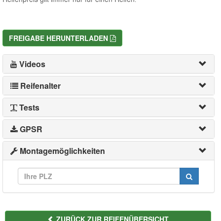
FREIGABE HERUNTERLADEN
Videos
Reifenalter
Tests
GPSR
Montagemöglichkeiten
ZURÜCK ZUR REIFENÜBERSICHT