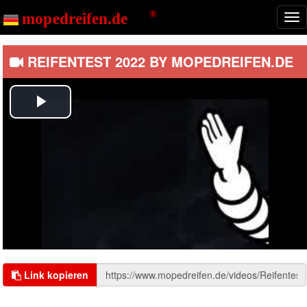
Start
Videos
Nav
ein
REIFENTEST 2022 BY MOPEDREIFEN.DE
Play
Video
Link kopieren