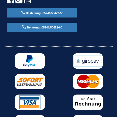
Bestellung: 05241/50472-50
Beratung: 05241/50472-60