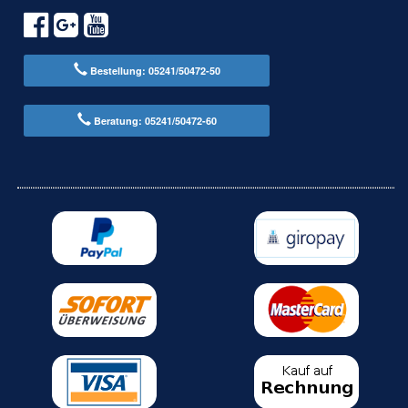
Bestellung: 05241/50472-50
Beratung: 05241/50472-60