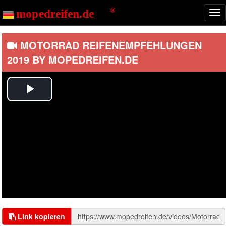
Start
Videos
Nav
ein
MOTORRAD REIFENEMPFEHLUNGEN
2019 BY MOPEDREIFEN.DE
Play
Video
Link kopieren