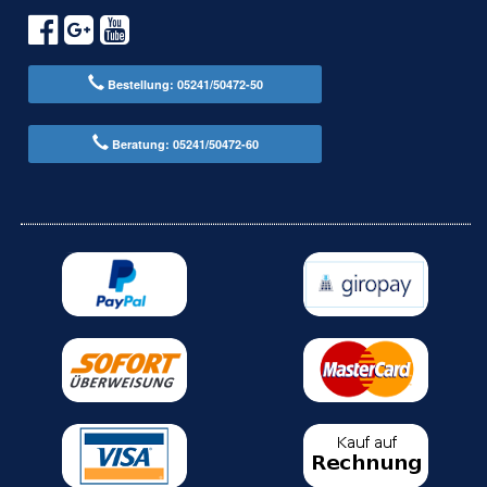
Bestellung: 05241/50472-50
Beratung: 05241/50472-60