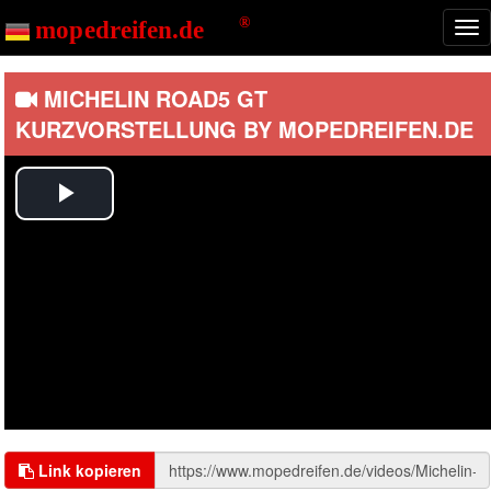
Start
Videos
Nav
ein
MICHELIN ROAD5 GT
KURZVORSTELLUNG BY MOPEDREIFEN.DE
Play
Video
Link kopieren