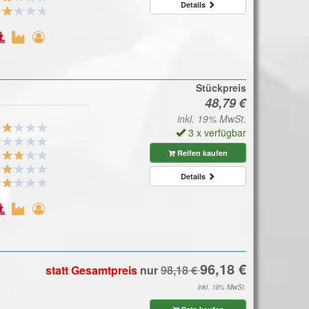
Details
Stückpreis
inkl. 19% MwSt.
3 x verfügbar
Reifen kaufen
Details
statt Gesamtpreis
nur
inkl. 19% MwSt.