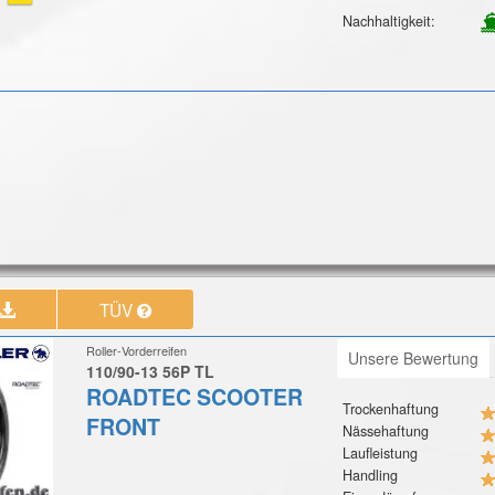
Nachhaltigkeit:
TÜV
Roller-Vorderreifen
Unsere Bewertung
110/90-13 56P TL
ROADTEC SCOOTER
Trockenhaftung
FRONT
Nässehaftung
Laufleistung
Handling