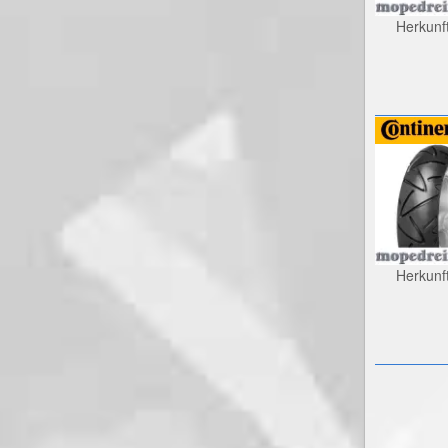
Herkunf
Herkunf