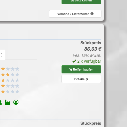
Satz kaufen
Versand / Lieferzeiten
Stückpreis
1)
inkl. 19% MwSt.
2 x verfügbar
Reifen kaufen
Details
Stückpreis