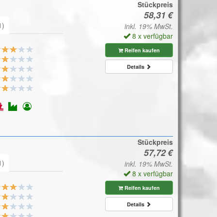
Stückpreis
1)
inkl. 19% MwSt.
8 x verfügbar
Reifen kaufen
Details
Stückpreis
1)
inkl. 19% MwSt.
8 x verfügbar
Reifen kaufen
Details