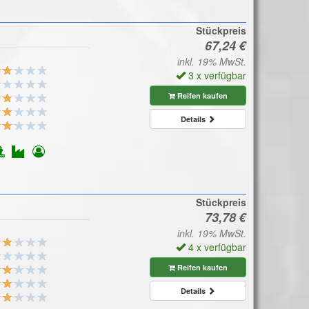
Stückpreis
inkl. 19% MwSt.
3 x verfügbar
Reifen kaufen
Details
Stückpreis
inkl. 19% MwSt.
4 x verfügbar
Reifen kaufen
Details