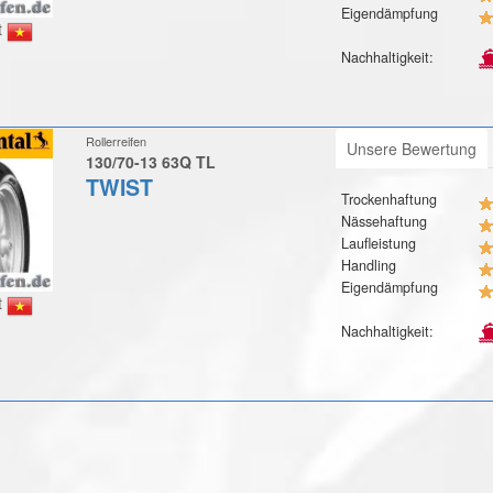
Eigendämpfung
t
Nachhaltigkeit:
Rollerreifen
Unsere Bewertung
130/70-13 63Q TL
TWIST
Trockenhaftung
Nässehaftung
Laufleistung
Handling
Eigendämpfung
t
Nachhaltigkeit: