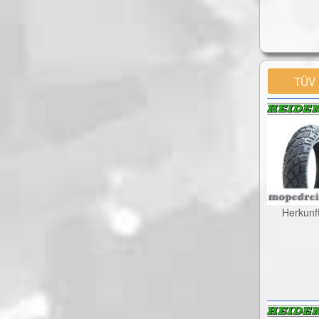
TÜV
Herkunf