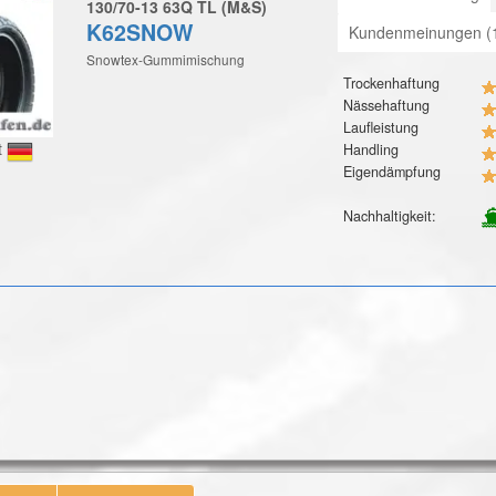
130/70-13 63Q TL (M&S)
K62SNOW
Kundenmeinungen (
Snowtex-Gummimischung
Trockenhaftung
Nässehaftung
Laufleistung
t
Handling
Eigendämpfung
Nachhaltigkeit: