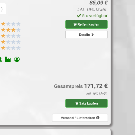
1)
inkl. 19% MwSt.
5 x verfügbar
Reifen kaufen
Details
Gesamtpreis
inkl. 19% MwSt.
Satz kaufen
Versand / Lieferzeiten