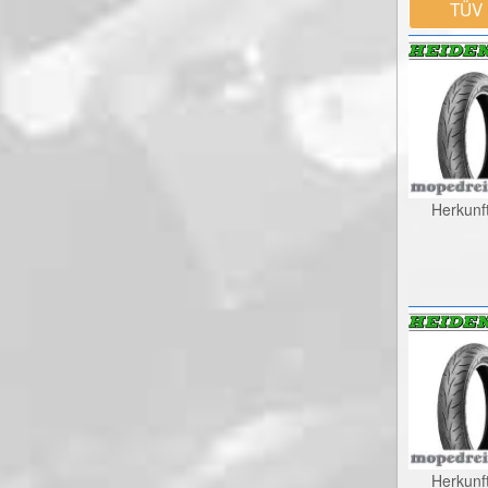
TÜV
Herkunf
Herkunf