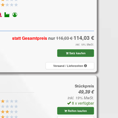
statt Gesamtpreis
nur
inkl. 19% MwSt.
Satz kaufen
Versand / Lieferzeiten
Stückpreis
inkl. 19% MwSt.
8 x verfügbar
Reifen kaufen