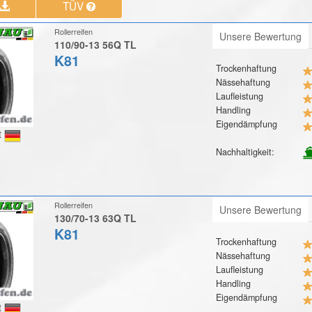
TÜV
Rollerreifen
Unsere Bewertung
110/90-13 56Q TL
K81
Trockenhaftung
Nässehaftung
Laufleistung
Handling
Eigendämpfung
t
Nachhaltigkeit:
Rollerreifen
Unsere Bewertung
130/70-13 63Q TL
K81
Trockenhaftung
Nässehaftung
Laufleistung
Handling
Eigendämpfung
t