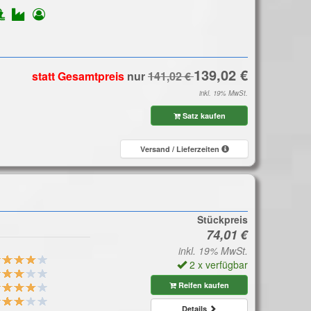
statt Gesamtpreis
nur
inkl. 19% MwSt.
Satz kaufen
Versand / Lieferzeiten
Stückpreis
inkl. 19% MwSt.
2 x verfügbar
Reifen kaufen
Details