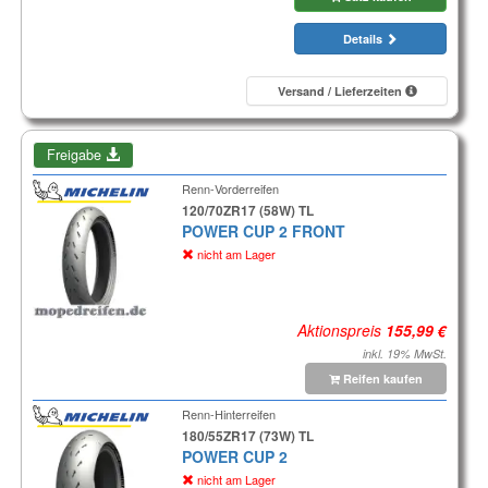
Details
Versand / Lieferzeiten
Freigabe
Renn-Vorderreifen
120/70ZR17 (58W) TL
POWER CUP 2 FRONT
nicht am Lager
Aktionspreis
inkl. 19% MwSt.
Reifen kaufen
Renn-Hinterreifen
180/55ZR17 (73W) TL
POWER CUP 2
nicht am Lager