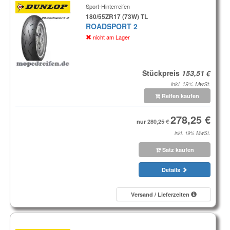
Sport-Hinterreifen
180/55ZR17 (73W) TL
ROADSPORT 2
nicht am Lager
Stückpreis
inkl. 19% MwSt.
Reifen kaufen
nur
inkl. 19% MwSt.
Satz kaufen
Details
Versand / Lieferzeiten