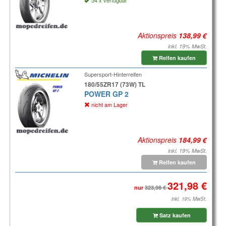
54 x verfügbar
Aktionspreis
inkl. 19% MwSt.
Reifen kaufen
Supersport-Hinterreifen
180/55ZR17 (73W) TL
POWER GP 2
nicht am Lager
Aktionspreis
inkl. 19% MwSt.
Reifen kaufen
nur
inkl. 19% MwSt.
Satz kaufen