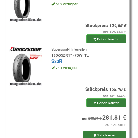
51 x verfügbar
Stückpreis
inkl. 19% MwSt.
Reifen kaufen
Supersport-Hinterreifen
180/55ZR17 (73W) TL
S23R
74 x verfügbar
Stückpreis
inkl. 19% MwSt.
Reifen kaufen
nur
inkl. 19% MwSt.
Satz kaufen