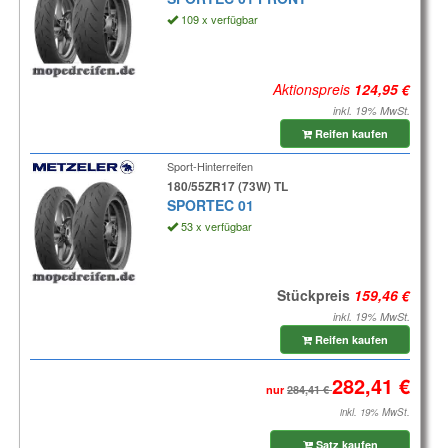
109 x verfügbar
Aktionspreis
inkl. 19% MwSt.
Reifen kaufen
Sport-Hinterreifen
180/55ZR17 (73W) TL
SPORTEC 01
53 x verfügbar
Stückpreis
inkl. 19% MwSt.
Reifen kaufen
nur
inkl. 19% MwSt.
Satz kaufen