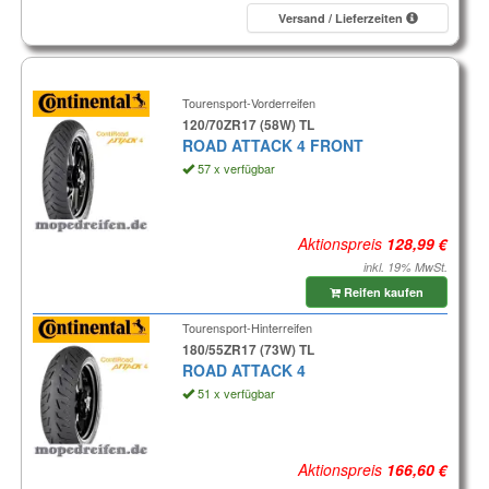
Versand / Lieferzeiten
Tourensport-Vorderreifen
120/70ZR17 (58W) TL
ROAD ATTACK 4 FRONT
57 x verfügbar
Aktionspreis
inkl. 19% MwSt.
Reifen kaufen
Tourensport-Hinterreifen
180/55ZR17 (73W) TL
ROAD ATTACK 4
51 x verfügbar
Aktionspreis