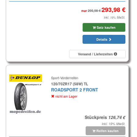
nur
inkl. 19% MwSt.
Satz kaufen
Details
Versand / Lieferzeiten
Sport-Vorderreifen
120/70ZR17 (58W) TL
ROADSPORT 2 FRONT
nicht am Lager
Stückpreis
inkl. 19% MwSt.
Reifen kaufen