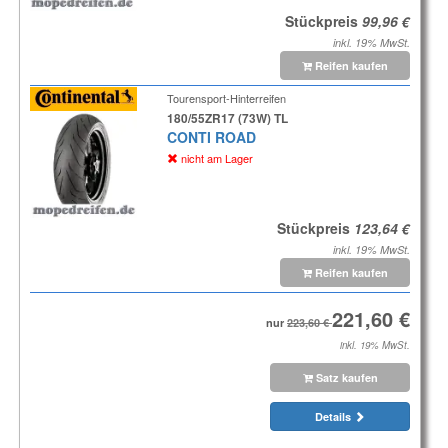
Stückpreis
inkl. 19% MwSt.
Reifen kaufen
Tourensport-Hinterreifen
180/55ZR17 (73W) TL
CONTI ROAD
nicht am Lager
Stückpreis
inkl. 19% MwSt.
Reifen kaufen
nur
inkl. 19% MwSt.
Satz kaufen
Details