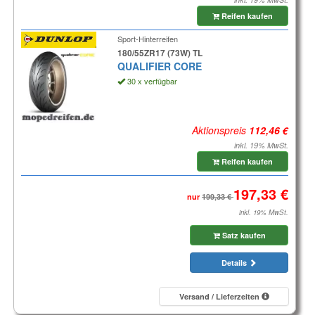
Reifen kaufen
Sport-Hinterreifen
180/55ZR17 (73W) TL
QUALIFIER CORE
30 x verfügbar
Aktionspreis
inkl. 19% MwSt.
Reifen kaufen
nur
inkl. 19% MwSt.
Satz kaufen
Details
Versand / Lieferzeiten