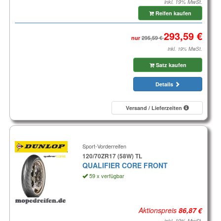
inkl. 19% MwSt.
Reifen kaufen
nur
inkl. 19% MwSt.
Satz kaufen
Details
Versand / Lieferzeiten
Sport-Vorderreifen
120/70ZR17 (58W) TL
QUALIFIER CORE FRONT
59 x verfügbar
Aktionspreis
inkl. 19% MwSt.