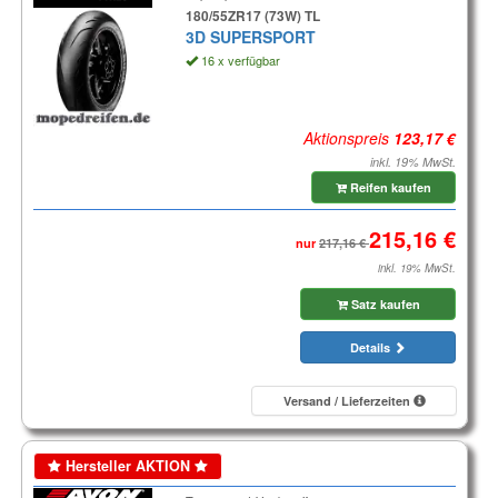
180/55ZR17 (73W) TL
3D SUPERSPORT
16 x verfügbar
Aktionspreis
inkl. 19% MwSt.
Reifen kaufen
nur
inkl. 19% MwSt.
Satz kaufen
Details
Versand / Lieferzeiten
Hersteller AKTION