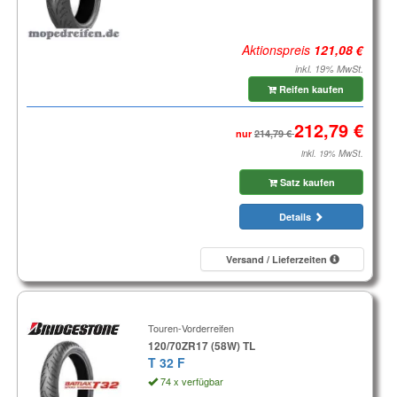
Aktionspreis
inkl. 19% MwSt.
Reifen kaufen
nur
inkl. 19% MwSt.
Satz kaufen
Details
Versand / Lieferzeiten
Touren-Vorderreifen
120/70ZR17 (58W) TL
T 32 F
74 x verfügbar