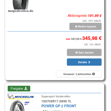
Aktionspreis
inkl. 19% MwSt.
Reifen kaufen
nur
inkl. 19% MwSt.
Satz kaufen
Details
Versand / Lieferzeiten
Freigabe
Supersport-Vorderreifen
120/70ZR17 (58W) TL
POWER GP 2 FRONT