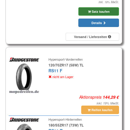
inkl. 19% MwSt.
Satz kaufen
Details
Versand / Lieferzeiten
Hypersport-Vorderreifen
120/70ZR17 (58W) TL
RS11 F
nicht am Lager
Aktionspreis
inkl. 19% MwSt.
Reifen kaufen
Hypersport-Hinterreifen
180/55ZR17 (73W) TL