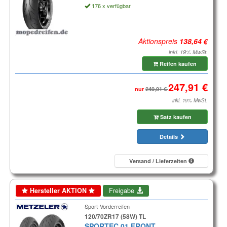
176 x verfügbar
Aktionspreis
inkl. 19% MwSt.
Reifen kaufen
nur
inkl. 19% MwSt.
Satz kaufen
Details
Versand / Lieferzeiten
Hersteller AKTION
Freigabe
Sport-Vorderreifen
120/70ZR17 (58W) TL
SPORTEC 01 FRONT