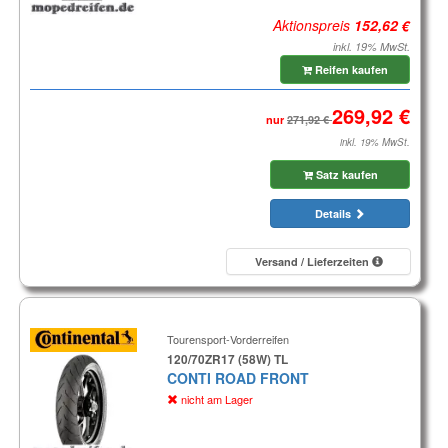
Aktionspreis
inkl. 19% MwSt.
Reifen kaufen
nur
inkl. 19% MwSt.
Satz kaufen
Details
Versand / Lieferzeiten
Tourensport-Vorderreifen
120/70ZR17 (58W) TL
CONTI ROAD FRONT
nicht am Lager