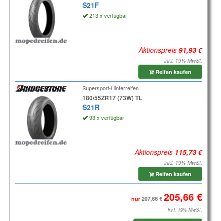
S21F
213 x verfügbar
Aktionspreis
inkl. 19% MwSt.
Reifen kaufen
Supersport-Hinterreifen
180/55ZR17 (73W) TL
S21R
93 x verfügbar
Aktionspreis
inkl. 19% MwSt.
Reifen kaufen
nur
inkl. 19% MwSt.