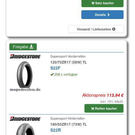
Satz kaufen
Details
Versand / Lieferzeiten
Freigabe
Supersport-Vorderreifen
120/70ZR17 (58W) TL
S22F
208 x verfügbar
Aktionspreis
inkl. 19% MwSt.
Reifen kaufen
Supersport-Hinterreifen
180/55ZR17 (73W) TL
S22R