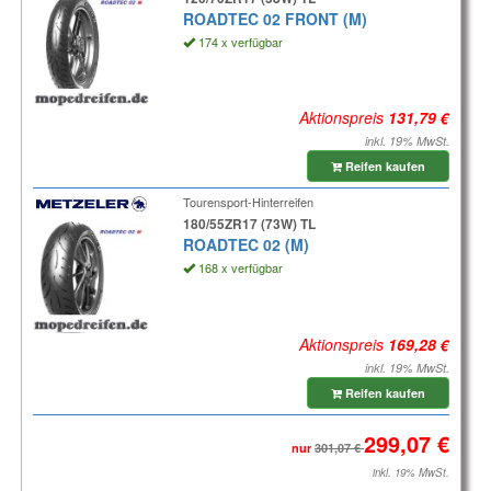
ROADTEC 02 FRONT (M)
174 x verfügbar
Aktionspreis
inkl. 19% MwSt.
Reifen kaufen
Tourensport-Hinterreifen
180/55ZR17 (73W) TL
ROADTEC 02 (M)
168 x verfügbar
Aktionspreis
inkl. 19% MwSt.
Reifen kaufen
nur
inkl. 19% MwSt.