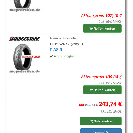
Aktionspreis
inkl. 19% MwSt.
Reifen kaufen
Touren-Hinterreifen
180/55ZR17 (73W) TL
T 32 R
40 x verfügbar
Aktionspreis
inkl. 19% MwSt.
Reifen kaufen
nur
inkl. 19% MwSt.
Satz kaufen
Details