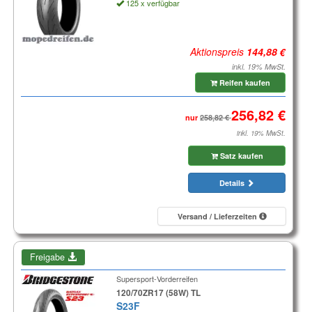
125 x verfügbar
Aktionspreis
inkl. 19% MwSt.
Reifen kaufen
nur
inkl. 19% MwSt.
Satz kaufen
Details
Versand / Lieferzeiten
Freigabe
Supersport-Vorderreifen
120/70ZR17 (58W) TL
S23F