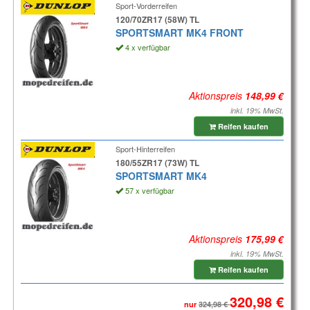
Sport-Vorderreifen
120/70ZR17 (58W) TL
SPORTSMART MK4 FRONT
4 x verfügbar
Aktionspreis
inkl. 19% MwSt.
Reifen kaufen
Sport-Hinterreifen
180/55ZR17 (73W) TL
SPORTSMART MK4
57 x verfügbar
Aktionspreis
inkl. 19% MwSt.
Reifen kaufen
nur