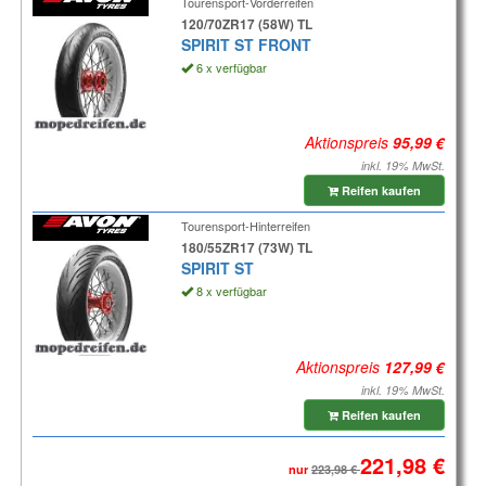
Tourensport-Vorderreifen
120/70ZR17 (58W) TL
SPIRIT ST FRONT
6 x verfügbar
Aktionspreis
inkl. 19% MwSt.
Reifen kaufen
Tourensport-Hinterreifen
180/55ZR17 (73W) TL
SPIRIT ST
8 x verfügbar
Aktionspreis
inkl. 19% MwSt.
Reifen kaufen
nur