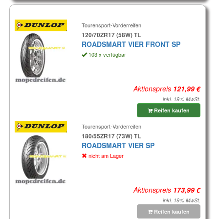
Tourensport-Vorderreifen
120/70ZR17 (58W) TL
ROADSMART VIER FRONT SP
103 x verfügbar
Aktionspreis
inkl. 19% MwSt.
Reifen kaufen
Tourensport-Vorderreifen
180/55ZR17 (73W) TL
ROADSMART VIER SP
nicht am Lager
Aktionspreis
inkl. 19% MwSt.
Reifen kaufen