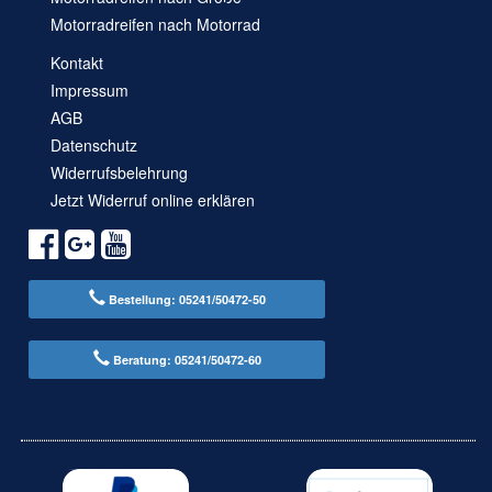
Motorradreifen nach Motorrad
Kontakt
Impressum
AGB
Datenschutz
Widerrufsbelehrung
Jetzt Widerruf online erklären
Bestellung: 05241/50472-50
Beratung: 05241/50472-60