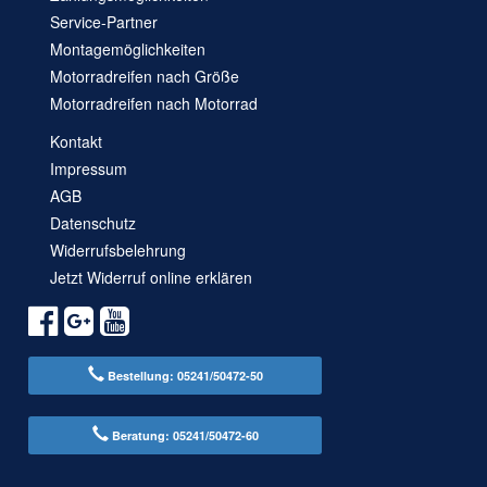
Service-Partner
Montagemöglichkeiten
Motorradreifen nach Größe
Motorradreifen nach Motorrad
Kontakt
Impressum
AGB
Datenschutz
Widerrufsbelehrung
Jetzt Widerruf online erklären
Bestellung: 05241/50472-50
Beratung: 05241/50472-60