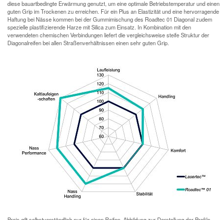
diese bauartbedingte Erwärmung genutzt, um eine optimale Betriebstemperatur und einen
guten Grip im Trockenen zu erreichen. Für ein Plus an Elastizität und eine hervorragende
Haftung bei Nässe kommen bei der Gummimischung des Roadtec 01 Diagonal zudem
spezielle plastifizierende Harze mit Silica zum Einsatz. In Kombination mit den
verwendeten chemischen Verbindungen liefert die vergleichsweise steife Struktur der
Diagonalreifen bei allen Straßenverhältnissen einen sehr guten Grip.
Preis gilt selbstverständlich nur für einen Reifen. Abbildung zur Darstellung der Profile