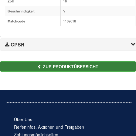
Zoll
16
Geschwindigkeit
V
Matchcode
1109016
GPSR
ZUR PRODUKTÜBERSICHT
Über Uns
Reifeninfos, Aktionen und Freigaben
Zahlungsmöglichkeiten