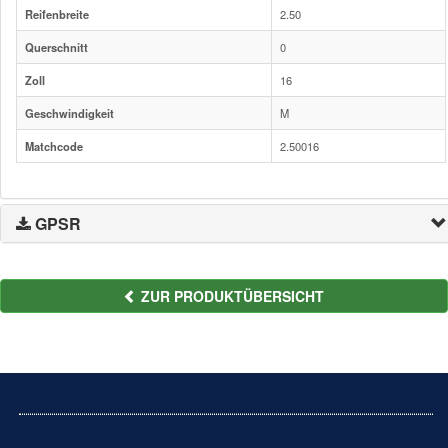
Reifenbreite
2.50
Querschnitt
0
Zoll
16
Geschwindigkeit
M
Matchcode
2.50016
GPSR
ZUR PRODUKTÜBERSICHT