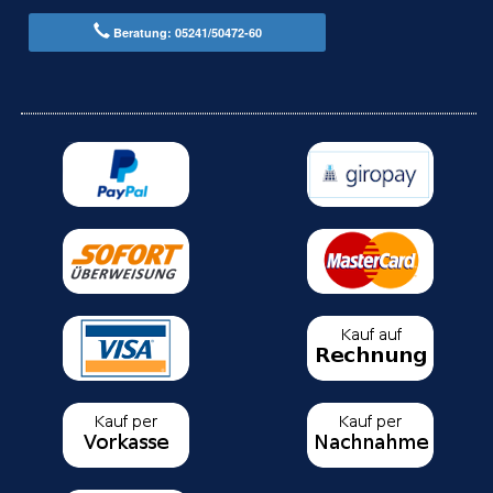
Beratung: 05241/50472-60