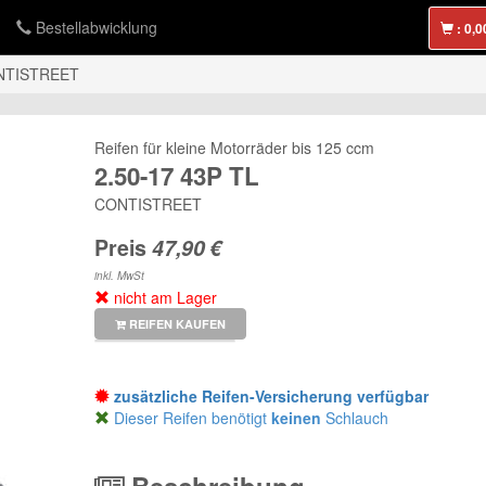
Bestellabwicklung
:
NTISTREET
Reifen für kleine Motorräder bis 125 ccm
2.50-17 43P TL
CONTISTREET
Preis
inkl. MwSt
nicht am Lager
REIFEN KAUFEN
zusätzliche Reifen-Versicherung verfügbar
Dieser Reifen benötigt
keinen
Schlauch