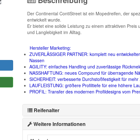
Beschreibung
Der Continental ContiStreet ist ein Mopedreifen, der spe
entwickelt wurde.
Er bietet eine solide Leistung zu einem attraktiven Preis 
und Langlebigkeit im Alltag.
Hersteller Marketing:
ZUVERLÄSSIGER PARTNER: komplett neu entwickelter Re
Nassen
AGILITY: einfaches Handling und zuverlässige Rückme
NASSHAFTUNG: neues Compound für überragende Nä
SICHERHEIT: verbesserte Durchstoßfestigkeit für mehr Z
LAUFLEISTUNG: größere Profiltiefe für eine höhere Lau
PROFIL: Transfer des modernen Profildesigns vom Pre
Reifenalter
Weitere Informationen