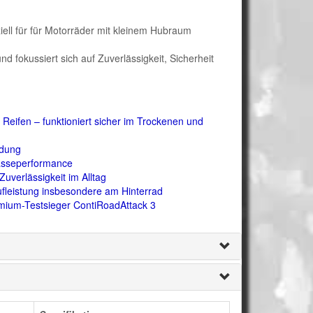
ziell für für Motorräder mit kleinem Hubraum
und fokussiert sich auf Zuverlässigkeit, Sicherheit
ifen – funktioniert sicher im Trockenen und
ldung
sseperformance
uverlässigkeit im Alltag
fleistung insbesondere am Hinterrad
mium-Testsieger ContiRoadAttack 3