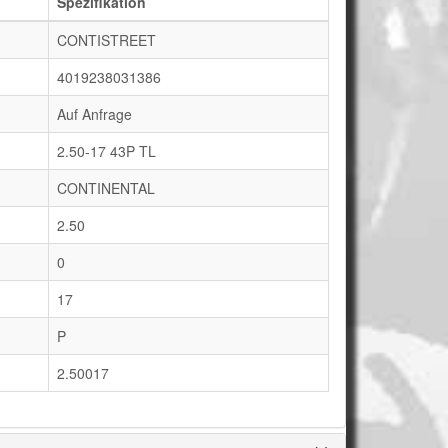
Spezifikation
CONTISTREET
4019238031386
Auf Anfrage
2.50-17 43P TL
CONTINENTAL
2.50
0
17
P
2.50017