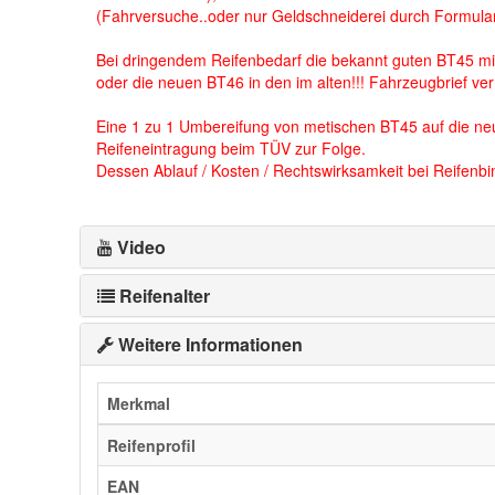
(Fahrversuche..oder nur Geldschneiderei durch Formular 
Bei dringendem Reifenbedarf die bekannt guten BT45 mi
oder die neuen BT46 in den im alten!!! Fahrzeugbrief v
Eine 1 zu 1 Umbereifung von metischen BT45 auf die ne
Reifeneintragung beim TÜV zur Folge.
Dessen Ablauf / Kosten / Rechtswirksamkeit bei Reifenbin
Video
Reifenalter
Weitere Informationen
Merkmal
Reifenprofil
EAN