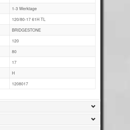
1-3 Werktage
120/80-17 61H TL
BRIDGESTONE
120
80
17
H
1208017