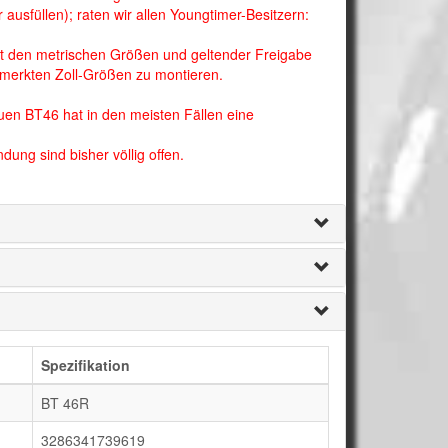
ausfüllen); raten wir allen Youngtimer-Besitzern:
t den metrischen Größen und geltender Freigabe
ermerkten Zoll-Größen zu montieren.
uen BT46 hat in den meisten Fällen eine
dung sind bisher völlig offen.
Spezifikation
BT 46R
3286341739619