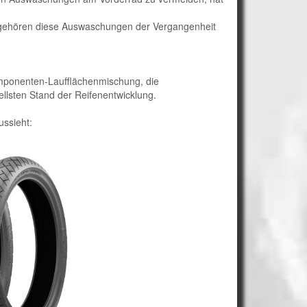
 gehören diese Auswaschungen der Vergangenheit
omponenten-Laufflächenmischung, die
sten Stand der Reifenentwicklung.
ussieht: