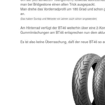
man bei Bridgestone einen alten Trick ausgepackt.
Man drehe das Vorderradprofil um 180 Grad und schon
an.
(Das haben Dunlop und Metzeler vor Jahren auch schon angewendet)
Am Hinterrad verfügt der BT46 weiterhin über eine 2-K
Gummimischungen am BT46 entsprechen nun dem aktuell
Es ist also keine Überraschung, daß der neue BT46 so a