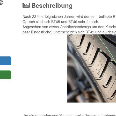
Beschreibung
Nach 22 !!! erfolgreichen Jahren wird der sehr beliebte 
Optisch sind sich BT45 und BT46 sehr ähnlich.
Abgesehen von etwas Oberflächendesign um den Kunden
paar Bindestriche) unterscheiden sich BT45 und 46 desi
Um die (bei schweren Youngtimern) teilweise auftreten