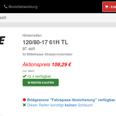
Bestellabwicklung
:
46R
Hinterreifen
120/80-17 61H TL
BT 46R
für Mittelklasse-Strassenmotorräder
Aktionspreis
inkl. MwSt
12 x verfügbar
REIFEN KAUFEN
Bridgestone "Fahrspass-Versicherung" verfügbar.
Dieser Reifen benötigt
keinen
Schlauch