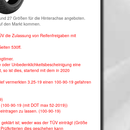
 und 27 Größen für die Hinterachse angeboten.
auf den Markt kommen.
V die Zulassung von Reifenfreigaben mit
eiten 530ff.
ngtimer.
be oder Unbedenklichkeitsbescheinigung eine
, so ist dies, startend mit dem in 2020
ef vermerkten 3.25-19 einen 100-90-19 gefahren
9)
 (100-90-19 (mit DOT max 52-2019))
eintragen zu lassen. (100-90-19)
 geklärt ist; weder was der TÜV einträgt (Größe
Prüfkriterien dies geschehen kann