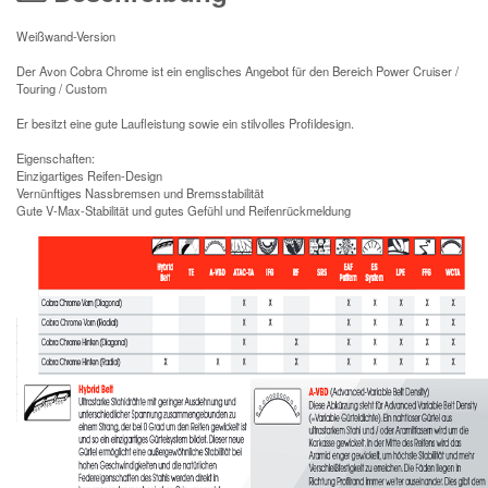
Weißwand-Version
Der Avon Cobra Chrome ist ein englisches Angebot für den Bereich Power Cruiser /
Touring / Custom
Er besitzt eine gute Laufleistung sowie ein stilvolles Profildesign.
Eigenschaften:
Einzigartiges Reifen-Design
Vernünftiges Nassbremsen und Bremsstabilität
Gute V-Max-Stabilität und gutes Gefühl und Reifenrückmeldung