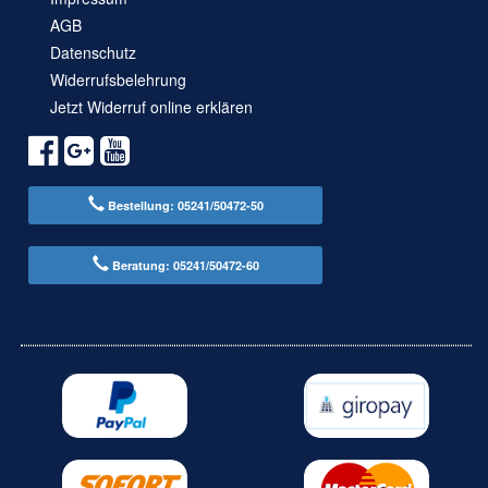
AGB
Datenschutz
Widerrufsbelehrung
Jetzt Widerruf online erklären
Bestellung: 05241/50472-50
Beratung: 05241/50472-60