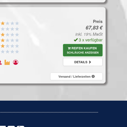
Preis
inkl. 19% MwSt
3 x verfügbar
REIFEN KAUFEN
SCHLÄUCHE ANZEIGEN
DETAILS
Versand / Lieferzeiten