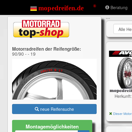
Beratung
---
Motorradreifen der Reifengröße:
90/90 - - 19
Herkunft
neue Reifensuche
Dieser Motor
Montagemöglichkeiten