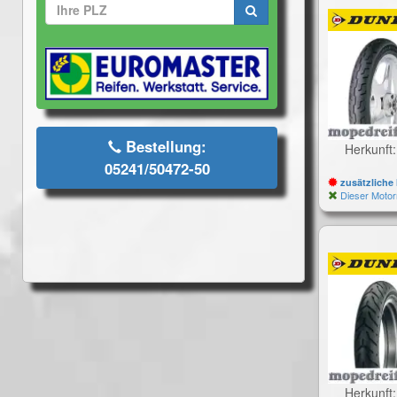
Bestellung:
Herkunft
05241/50472-50
zusätzliche 
Dieser Motor
Herkunft