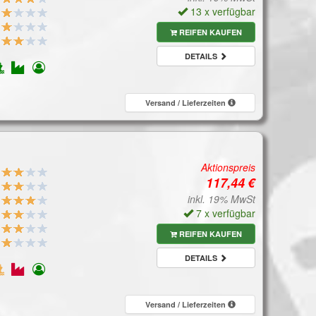
13 x verfügbar
REIFEN KAUFEN
DETAILS
Versand / Lieferzeiten
Aktionspreis
inkl. 19% MwSt
7 x verfügbar
REIFEN KAUFEN
DETAILS
Versand / Lieferzeiten