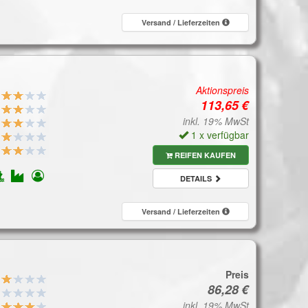
Versand / Lieferzeiten
Aktionspreis
inkl. 19% MwSt
1 x verfügbar
REIFEN KAUFEN
DETAILS
Versand / Lieferzeiten
Preis
inkl. 19% MwSt