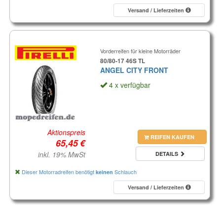
Versand / Lieferzeiten
Vorderreifen für kleine Motorräder
80/80-17 46S TL
ANGEL CITY FRONT
4 x verfügbar
Aktionspreis
REIFEN KAUFEN
inkl. 19% MwSt
DETAILS
Dieser Motorradreifen benötigt
Schlauch
keinen
Versand / Lieferzeiten