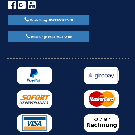
Bestellung: 05241/50472-50
Beratung: 05241/50472-60