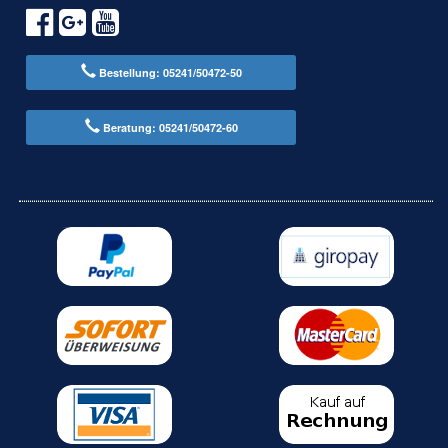
Bestellung: 05241/50472-50
Beratung: 05241/50472-60