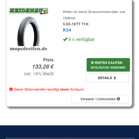
Reifen für kleine Strassenmotorräder und
Oldtimer
5.00-16TT 71H
K34
6 x verfügbar
Preis
REIFEN KAUFEN
SCHLÄUCHE ANZEIGEN
inkl. 19% MwSt
DETAILS
Dieser Motorradreifen benötigt
Schlauch
einen
Versand / Lieferzeiten