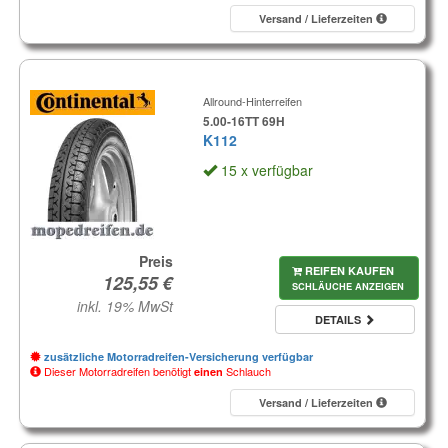
Versand / Lieferzeiten
Allround-Hinterreifen
5.00-16TT 69H
K112
15 x verfügbar
Preis
REIFEN KAUFEN
SCHLÄUCHE ANZEIGEN
inkl. 19% MwSt
DETAILS
zusätzliche Motorradreifen-Versicherung verfügbar
Dieser Motorradreifen benötigt
Schlauch
einen
Versand / Lieferzeiten