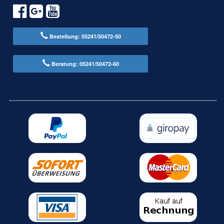
Bestellung: 05241/50472-50
Beratung: 05241/50472-60