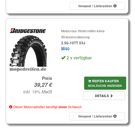
Versand / Lieferzeiten
Motocross Hinterrreifen keine
Strassenzulassung
2.50-10TT 33J
M40
2 x verfügbar
Preis
REIFEN KAUFEN
SCHLÄUCHE ANZEIGEN
inkl. 19% MwSt
DETAILS
Dieser Motorradreifen benötigt
Schlauch
einen
Versand / Lieferzeiten