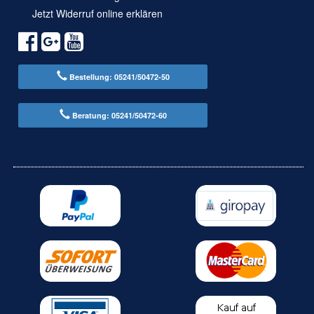
Jetzt Widerruf online erklären
Bestellung: 05241/50472-50
Beratung: 05241/50472-60