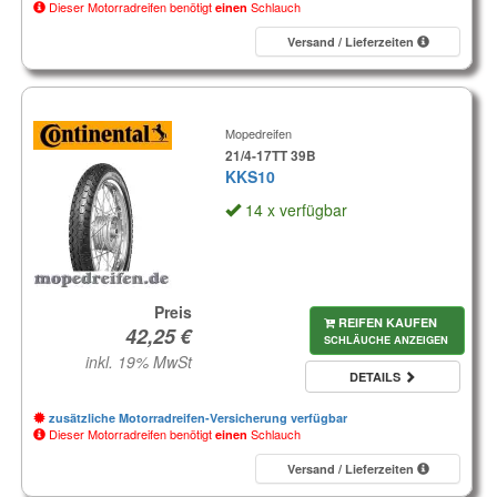
Dieser Motorradreifen benötigt
Schlauch
einen
Versand / Lieferzeiten
Mopedreifen
21/4-17TT 39B
KKS10
14 x verfügbar
Preis
REIFEN KAUFEN
SCHLÄUCHE ANZEIGEN
inkl. 19% MwSt
DETAILS
zusätzliche Motorradreifen-Versicherung verfügbar
Dieser Motorradreifen benötigt
Schlauch
einen
Versand / Lieferzeiten