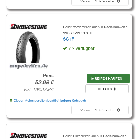
Versand / Lieferzeiten
Roller-Vorderreifen auch in Radialbauweise
120/70-12 51S TL
SC1F
7 x verfügbar
Preis
REIFEN KAUFEN
inkl. 19% MwSt
DETAILS
Dieser Motorradreifen benötigt
Schlauch
keinen
Versand / Lieferzeiten
Roller-Hinterreifen auch in Radialbauweise