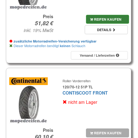
Preis
REIFEN KAUFEN
inkl. 19% MwSt
DETAILS
zusätzliche Motorradreifen-Versicherung verfügbar
Dieser Motorradreifen benötigt
Schlauch
keinen
Versand / Lieferzeiten
Roller-Vorderreifen
120/70-12 51P TL
CONTISCOOT FRONT
nicht am Lager
Preis
REIFEN KAUFEN