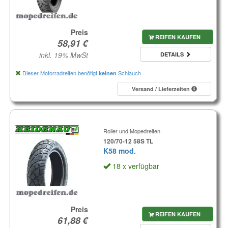
Preis
REIFEN KAUFEN
inkl. 19% MwSt
DETAILS
Dieser Motorradreifen benötigt
Schlauch
keinen
Versand / Lieferzeiten
Roller und Mopedreifen
120/70-12 58S TL
K58 mod.
18 x verfügbar
Preis
REIFEN KAUFEN