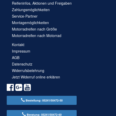
Reifeninfos, Aktionen und Freigaben
Zahlungsmöglichkeiten
Service-Partner
Montagemöglichkeiten
Motorradreifen nach Größe
Motorradreifen nach Motorrad
Kontakt
Impressum
AGB
Datenschutz
Widerrufsbelehrung
Jetzt Widerruf online erklären
Bestellung: 05241/50472-50
Beratung: 05241/50472-60