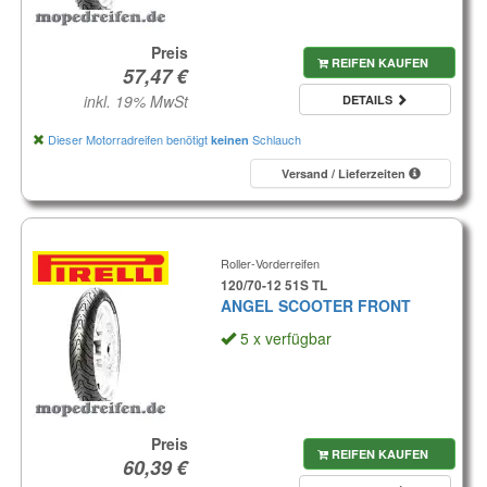
Preis
REIFEN KAUFEN
inkl. 19% MwSt
DETAILS
Dieser Motorradreifen benötigt
Schlauch
keinen
Versand / Lieferzeiten
Roller-Vorderreifen
120/70-12 51S TL
ANGEL SCOOTER FRONT
5 x verfügbar
Preis
REIFEN KAUFEN