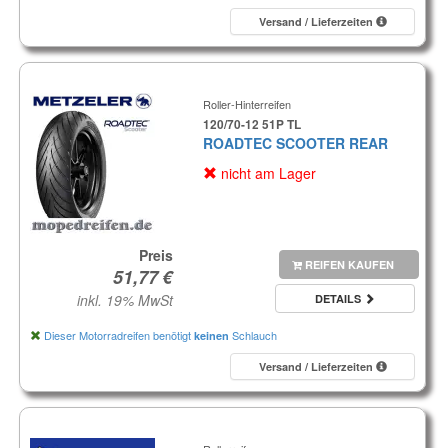
Versand / Lieferzeiten
Roller-Hinterreifen
120/70-12 51P TL
ROADTEC SCOOTER REAR
nicht am Lager
Preis
REIFEN KAUFEN
inkl. 19% MwSt
DETAILS
Dieser Motorradreifen benötigt
Schlauch
keinen
Versand / Lieferzeiten