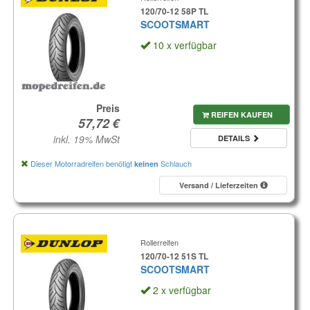
120/70-12 58P TL
SCOOTSMART
10 x verfügbar
Preis
REIFEN KAUFEN
inkl. 19% MwSt
DETAILS
Dieser Motorradreifen benötigt
Schlauch
keinen
Versand / Lieferzeiten
Rollerreifen
120/70-12 51S TL
SCOOTSMART
2 x verfügbar