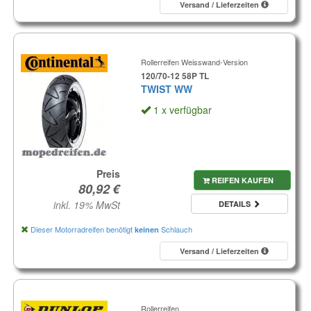
Versand / Lieferzeiten
Rollerreifen Weisswand-Version
120/70-12 58P TL
TWIST WW
1 x verfügbar
Preis
REIFEN KAUFEN
inkl. 19% MwSt
DETAILS
Dieser Motorradreifen benötigt
Schlauch
keinen
Versand / Lieferzeiten
Rollerreifen