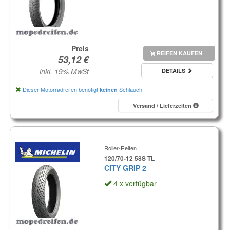
Preis
REIFEN KAUFEN
inkl. 19% MwSt
DETAILS
Dieser Motorradreifen benötigt
Schlauch
keinen
Versand / Lieferzeiten
Roller-Reifen
120/70-12 58S TL
CITY GRIP 2
4 x verfügbar