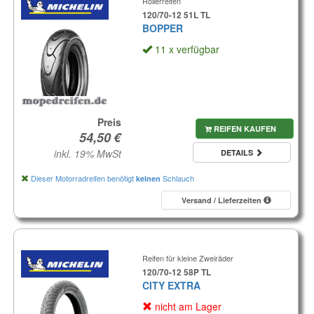
Rollerreifen
120/70-12 51L TL
BOPPER
11 x verfügbar
Preis
REIFEN KAUFEN
inkl. 19% MwSt
DETAILS
Dieser Motorradreifen benötigt
Schlauch
keinen
Versand / Lieferzeiten
Reifen für kleine Zweiräder
120/70-12 58P TL
CITY EXTRA
nicht am Lager