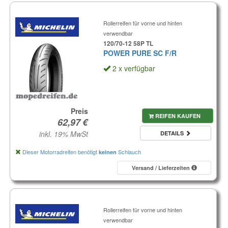
Rollerreifen für vorne und hinten
verwendbar
120/70-12 58P TL
POWER PURE SC F/R
2 x verfügbar
Preis
REIFEN KAUFEN
inkl. 19% MwSt
DETAILS
Dieser Motorradreifen benötigt
Schlauch
keinen
Versand / Lieferzeiten
Rollerreifen für vorne und hinten
verwendbar