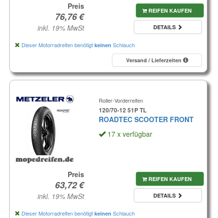
Preis
REIFEN KAUFEN
inkl. 19% MwSt
DETAILS
Dieser Motorradreifen benötigt
Schlauch
keinen
Versand / Lieferzeiten
Roller-Vorderreifen
120/70-12 51P TL
ROADTEC SCOOTER FRONT
17 x verfügbar
Preis
REIFEN KAUFEN
inkl. 19% MwSt
DETAILS
Dieser Motorradreifen benötigt
Schlauch
keinen