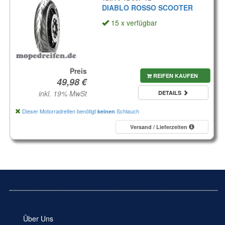
DIABLO ROSSO SCOOTER
15 x verfügbar
Preis
REIFEN KAUFEN
inkl. 19% MwSt
DETAILS
Dieser Motorradreifen benötigt
Schlauch
keinen
Versand / Lieferzeiten
Über Uns