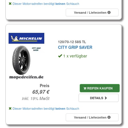
Dieser Motorradreifen benötigt
Schlauch
keinen
Versand / Lieferzeiten
120/70-12 58S TL
CITY GRIP SAVER
1 x verfügbar
Preis
REIFEN KAUFEN
inkl. 19% MwSt
DETAILS
Dieser Motorradreifen benötigt
Schlauch
keinen
Versand / Lieferzeiten