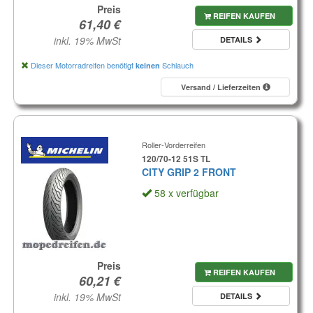
Preis
REIFEN KAUFEN
inkl. 19% MwSt
DETAILS
Dieser Motorradreifen benötigt
Schlauch
keinen
Versand / Lieferzeiten
Roller-Vorderreifen
120/70-12 51S TL
CITY GRIP 2 FRONT
58 x verfügbar
Preis
REIFEN KAUFEN
inkl. 19% MwSt
DETAILS