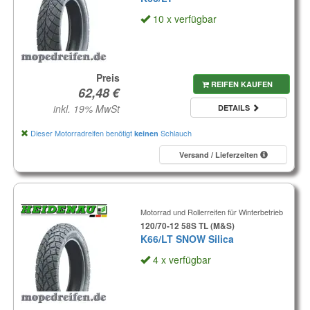
10 x verfügbar
Preis
REIFEN KAUFEN
inkl. 19% MwSt
DETAILS
Dieser Motorradreifen benötigt
Schlauch
keinen
Versand / Lieferzeiten
Motorrad und Rollerreifen für Winterbetrieb
120/70-12 58S TL (M&S)
K66/LT SNOW Silica
4 x verfügbar