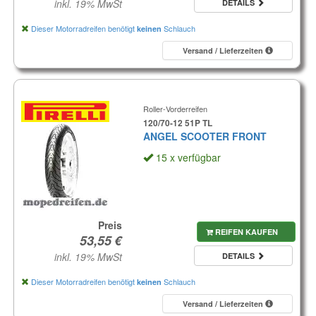
inkl. 19% MwSt
DETAILS
Dieser Motorradreifen benötigt
Schlauch
keinen
Versand / Lieferzeiten
Roller-Vorderreifen
120/70-12 51P TL
ANGEL SCOOTER FRONT
15 x verfügbar
Preis
REIFEN KAUFEN
inkl. 19% MwSt
DETAILS
Dieser Motorradreifen benötigt
Schlauch
keinen
Versand / Lieferzeiten