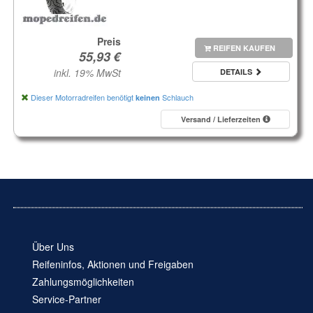
Preis
REIFEN KAUFEN
inkl. 19% MwSt
DETAILS
Dieser Motorradreifen benötigt
Schlauch
keinen
Versand / Lieferzeiten
Über Uns
Reifeninfos, Aktionen und Freigaben
Zahlungsmöglichkeiten
Service-Partner