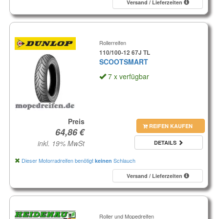
Versand / Lieferzeiten
Rollerreifen
110/100-12 67J TL
SCOOTSMART
7 x verfügbar
Preis
REIFEN KAUFEN
inkl. 19% MwSt
DETAILS
Dieser Motorradreifen benötigt
Schlauch
keinen
Versand / Lieferzeiten
Roller und Mopedreifen