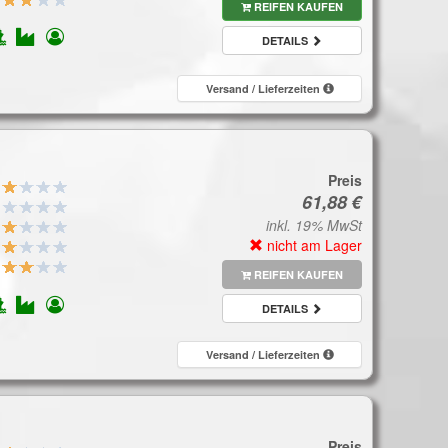
REIFEN KAUFEN
DETAILS
Versand / Lieferzeiten
Preis
inkl. 19% MwSt
nicht am Lager
REIFEN KAUFEN
DETAILS
Versand / Lieferzeiten
Preis