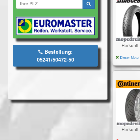
Herkunft
Bestellung:
Dieser Motor
05241/50472-50
Herkunft