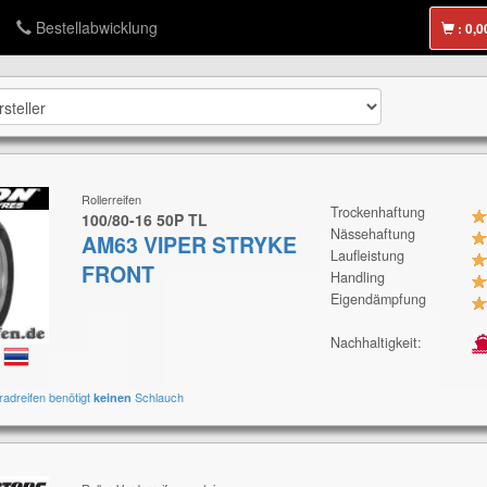
Bestellabwicklung
:
Rollerreifen
Trockenhaftung
100/80-16 50P TL
Nässehaftung
AM63 VIPER STRYKE
Laufleistung
FRONT
Handling
Eigendämpfung
Nachhaltigkeit:
:
radreifen benötigt
Schlauch
keinen