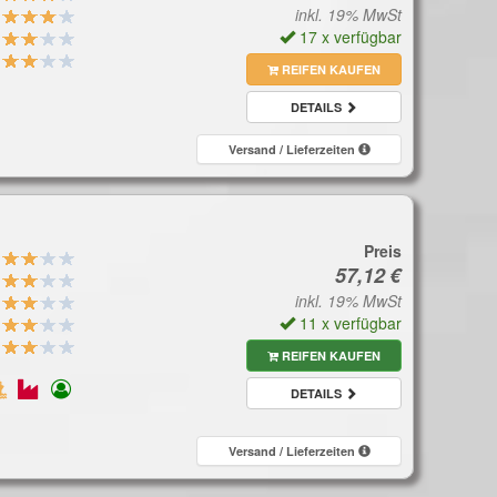
inkl. 19% MwSt
17 x verfügbar
REIFEN KAUFEN
DETAILS
Versand / Lieferzeiten
Preis
inkl. 19% MwSt
11 x verfügbar
REIFEN KAUFEN
DETAILS
Versand / Lieferzeiten