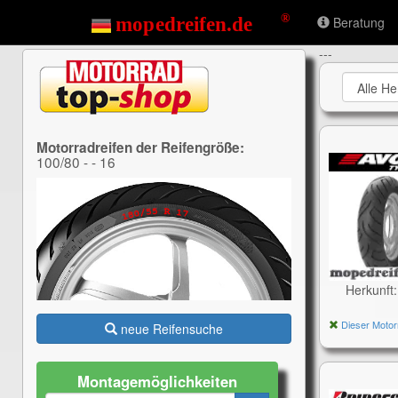
Beratung
---
Motorradreifen der Reifengröße:
100/80 - - 16
Herkunft
Dieser Motor
neue Reifensuche
Montagemöglichkeiten