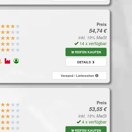
Preis
inkl. 19% MwSt
14 x verfügbar
REIFEN KAUFEN
DETAILS
Versand / Lieferzeiten
Preis
inkl. 19% MwSt
4 x verfügbar
REIFEN KAUFEN