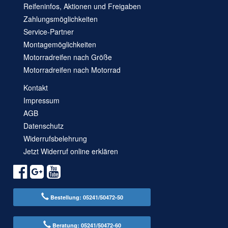
Reifeninfos, Aktionen und Freigaben
Zahlungsmöglichkeiten
Service-Partner
Montagemöglichkeiten
Motorradreifen nach Größe
Motorradreifen nach Motorrad
Kontakt
Impressum
AGB
Datenschutz
Widerrufsbelehrung
Jetzt Widerruf online erklären
Bestellung: 05241/50472-50
Beratung: 05241/50472-60