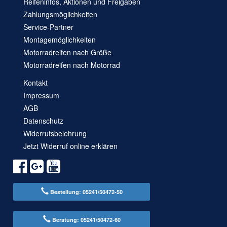
Reifeninfos, Aktionen und Freigaben
Zahlungsmöglichkeiten
Service-Partner
Montagemöglichkeiten
Motorradreifen nach Größe
Motorradreifen nach Motorrad
Kontakt
Impressum
AGB
Datenschutz
Widerrufsbelehrung
Jetzt Widerruf online erklären
Bestellung: 05241/50472-50
Beratung: 05241/50472-60