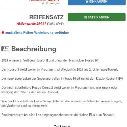
EINKAUFEN
158 x verfügbar
REIFENSATZ
SATZ KAUFEN
Aktionspreis
inkl. MwSt
zusätzliche Reifen-Versicherung verfügbar
Beschreibung
2021 erneuert Pirelli den Rosso III und bringt den Nachfolger Rosso IV.
Der Rosso 3 bleibt weiter im Programm, wird jedoch in 2021 als 2. Linie repositioniert.
Die neue Speerspitze der Supersportreifen im Haus Pirelli nennt sich Diablo Rosso 4 (IV)
Der noch sportlichere Rosso Corsa 2 bleibt weiter im Programm und war (mehr oder
weniger) der Pate für den neuen Rosso 4.
Wie der RC2 erhält der Rosso 4 am Hinterrad drei unterschiedliche Gummimischungen,
am Vorderrad sind es deren zwei.
Pirelli verspricht bei allen Leistungseigenschaften ein deutliches Plus zum Rosso 3.