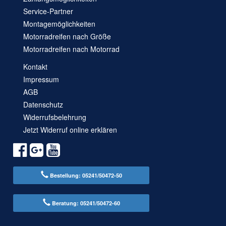
Service-Partner
Montagemöglichkeiten
Motorradreifen nach Größe
Motorradreifen nach Motorrad
Kontakt
Impressum
AGB
Datenschutz
Widerrufsbelehrung
Jetzt Widerruf online erklären
Bestellung: 05241/50472-50
Beratung: 05241/50472-60