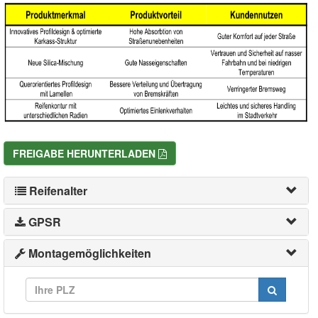
FREIGABE HERUNTERLADEN
Reifenalter
GPSR
Montagemöglichkeiten