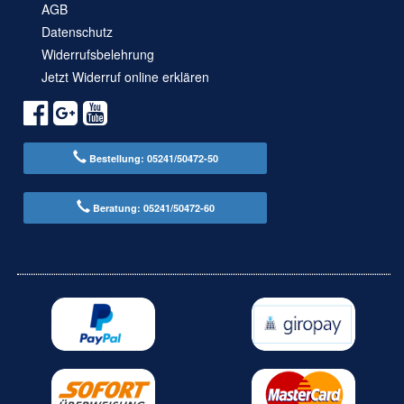
AGB
Datenschutz
Widerrufsbelehrung
Jetzt Widerruf online erklären
Bestellung: 05241/50472-50
Beratung: 05241/50472-60