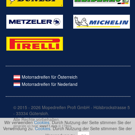
Motorradreifen für Österreich
Motorradreifen für Nederland
© 2015 - 2026 Mopedreifen Profi GmbH - Hülsbrockstrasse 5
- 33334 Gütersloh.
Alle Rechte vorbehalten.
Wir verwenden
Cookies
. Durch Nutzung der Seite stimmen Sie der
generate on host:
www11.mrp
in 179ms
Verwendung zu.
Cookies
. Durch Nutzung der Seite stimmen Sie der