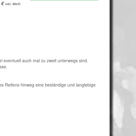
inkl. MwSt
ei eventuell auch mal zu zweit unterwegs sind.
sse.
.
es Reifens hinweg eine beständige und langlebige