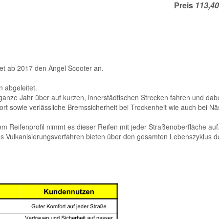
Preis
etet ab 2017 den Angel Scooter an.
 abgeleitet.
as ganze Jahr über auf kurzen, innerstädtischen Strecken fahren und dab
rt sowie verlässliche Bremssicherheit bei Trockenheit wie auch bei Nä
m Reifenprofil nimmt es dieser Reifen mit jeder Straßenoberfläche auf
es Vulkanisierungsverfahren bieten über den gesamten Lebenszyklus d