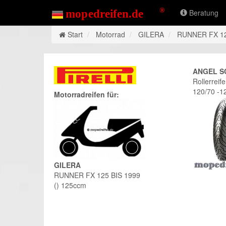
Beratung
Start
Motorrad
GILERA
RUNNER FX 12
ANGEL S
Rollerreif
120/70 -1
Motorradreifen für:
GILERA
RUNNER FX 125 BIS 1999
() 125ccm