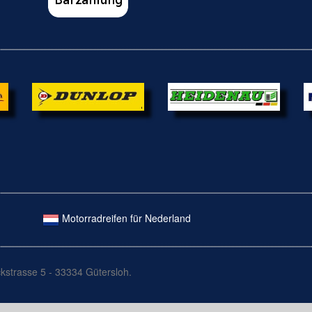
Motorradreifen für Nederland
kstrasse 5 - 33334 Gütersloh.