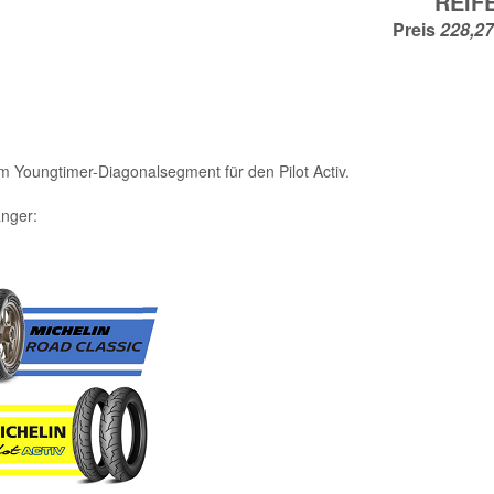
REIF
Preis
m Youngtimer-Diagonalsegment für den Pilot Activ.
änger: