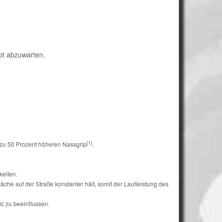
ibt abzuwarten.
[1]
 zu 50 Prozent höheren Nassgrip
.
keiten.
che auf der Straße konstanter hält, somit der Laufleistung des
ic zu beeinflussen.