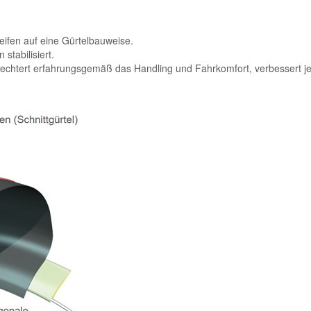
eifen auf eine Gürtelbauweise.
stabilisiert.
chtert erfahrungsgemäß das Handling und Fahrkomfort, verbessert jed