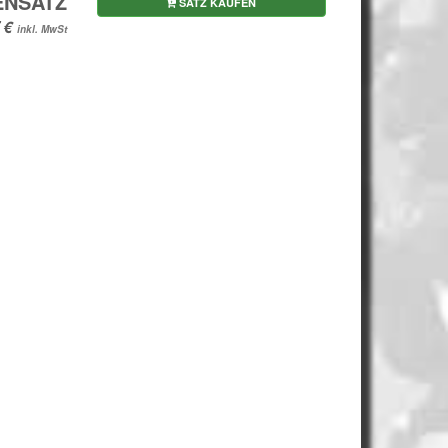
ENSATZ
SATZ KAUFEN
inkl. MwSt