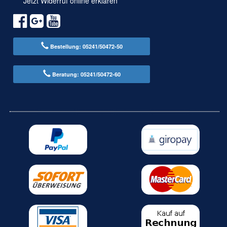
Jetzt Widerruf online erklären
Bestellung: 05241/50472-50
Beratung: 05241/50472-60