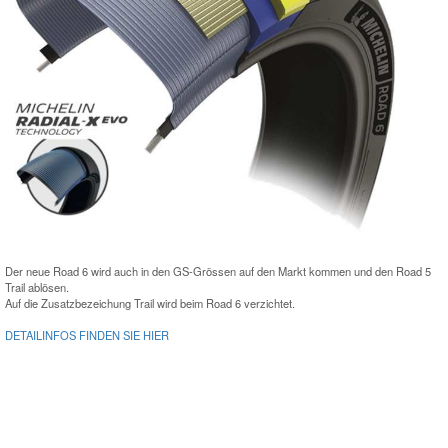
Der neue Road 6 wird auch in den GS-Grössen auf den Markt kommen und den Road 5
Trail ablösen.
Auf die Zusatzbezeichung Trail wird beim Road 6 verzichtet.
DETAILINFOS FINDEN SIE HIER