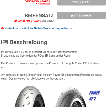
Aktionspreis
EINKAUFEN
nicht am Lager
REIFENSATZ
SATZ KAUFEN
Aktionspreis
inkl. MwSt
kostenlose zusätzliche Reifen-Versicherung verfügbar
Beschreibung
Im Turnus von 4-5 Jahren erneuert Michelin sein Reifenprogramm.
In 2024 sind die Sportreifen der POWER-Serie an der Reihe.
Der Power GP bekommt ein Update zum Power GP 2, der gute Power GP läuft dann
aus.
Am auffälligsten ist die Abkehr vom, mit dem Power RS eingeführten Profildesign, hin zu
einem Design wie es fast alle Mitbewerber bevorzugen.