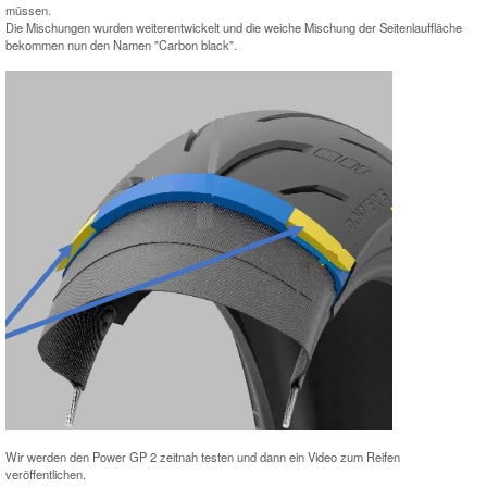
müssen.
Die Mischungen wurden weiterentwickelt und die weiche Mischung der Seitenlauffläche
bekommen nun den Namen "Carbon black".
Wir werden den Power GP 2 zeitnah testen und dann ein Video zum Reifen
veröffentlichen.