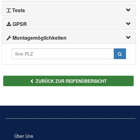
Tests
GPSR
Montagemöglichkeiten
ZURÜCK ZUR REIFENÜBERSICHT
Über Uns