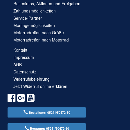
Reifeninfos, Aktionen und Freigaben
Zahlungsmöglichkeiten
Service-Partner
Montagemöglichkeiten
Motorradreifen nach Größe
Motorradreifen nach Motorrad
Kontakt
Impressum
AGB
Datenschutz
Widerrufsbelehrung
Jetzt Widerruf online erklären
Bestellung: 05241/50472-50
Beratung: 05241/50472-60