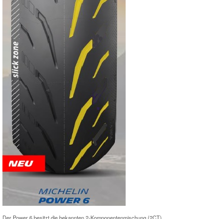
Der Power 6 besitzt die bekannten 2-Komponentenmischung (2CT).