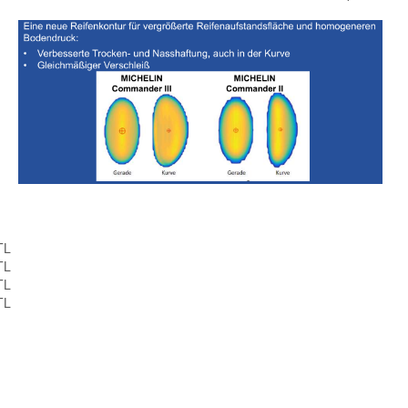
TL
TL
TL
TL