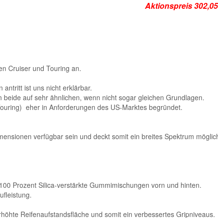
Aktionspreis
en Cruiser und Touring an.
ntritt ist uns nicht erklärbar.
beide auf sehr ähnlichen, wenn nicht sogar gleichen Grundlagen.
/ Touring) eher in Anforderungen des US-Marktes begründet.
ensionen verfügbar sein und deckt somit ein breites Spektrum möglich
 100 Prozent Silica-verstärkte Gummimischungen vorn und hinten.
fleistung.
erhöhte Reifenaufstandsfläche und somit ein verbessertes Gripniveaus.