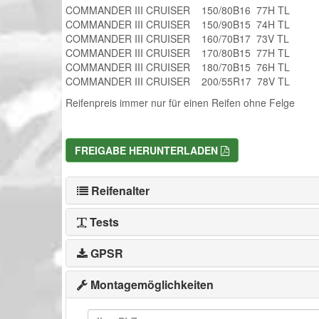
COMMANDER III CRUISER 150/80B16 77H TL
COMMANDER III CRUISER 150/90B15 74H TL
COMMANDER III CRUISER 160/70B17 73V TL
COMMANDER III CRUISER 170/80B15 77H TL
COMMANDER III CRUISER 180/70B15 76H TL
COMMANDER III CRUISER 200/55R17 78V TL
Reifenpreis immer nur für einen Reifen ohne Felge
FREIGABE HERUNTERLADEN
Reifenalter
Tests
GPSR
Montagemöglichkeiten