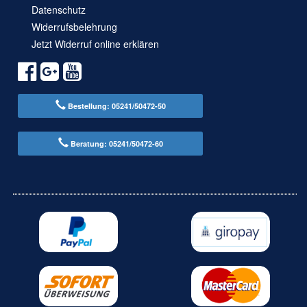
Datenschutz
Widerrufsbelehrung
Jetzt Widerruf online erklären
Bestellung: 05241/50472-50
Beratung: 05241/50472-60