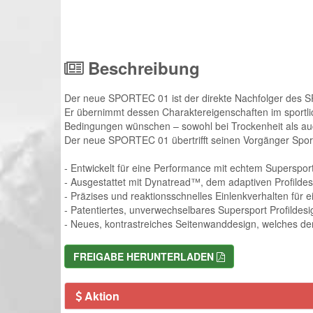
Beschreibung
Der neue SPORTEC 01 ist der direkte Nachfolger de
Er übernimmt dessen Charaktereigenschaften im sportlich
Bedingungen wünschen – sowohl bei Trockenheit als au
Der neue SPORTEC 01 übertrifft seinen Vorgänger Sport
- Entwickelt für eine Performance mit echtem Superspor
- Ausgestattet mit Dynatread™, dem adaptiven Profildes
- Präzises und reaktionsschnelles Einlenkverhalten für 
- Patentiertes, unverwechselbares Supersport Profildesi
- Neues, kontrastreiches Seitenwanddesign, welches de
FREIGABE HERUNTERLADEN
Aktion