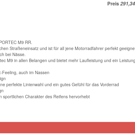
Preis
s SPORTEC M9 RR.
en Straßeneinsatz und ist für all jene Motorradfahrer perfekt geeignet
ch bei Nässe.
ec M9 in allen Belangen und bietet mehr Laufleistung und ein Leistun
t-Feeling, auch im Nassen
ign
eine perfekte Linienwahl und ein gutes Gefühl für das Vorderrad
gn
n sportlichen Charakter des Reifens hervorhebt