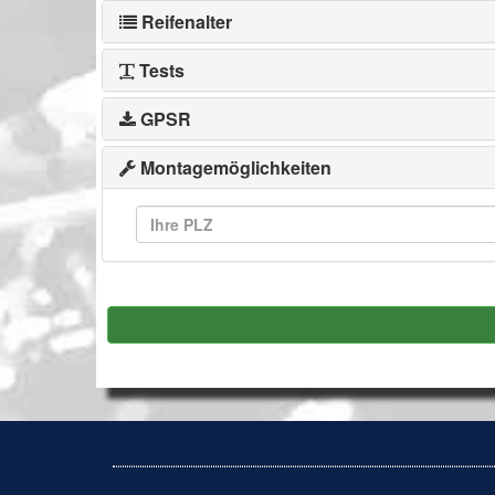
Reifenalter
Tests
GPSR
Montagemöglichkeiten