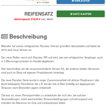
EINKAUFEN
9 x verfügbar
REIFENSATZ
SATZ KAUFEN
Aktionspreis
inkl. MwSt
Beschreibung
Metzeler hat seinen erfolgreichen Racetec Interact gründlich überarbeitet und bietet ab
2015 eine neue Version an.
Der neue Reifen nennt sich Racetec RR und wird, wie sein erfolgreicher Vorgänger, auch
in 3 Mischungsvarianten im Handel abgeboten.
Hier beschreiben wir die strassenorientierte Version K3, die anderen beiden Versionen
sind auch im Shop mit eigenen Produkttexten hinterlegt.
Die neue Racetec-Serie wurde in enger Zusammenarbeit mit aktiven Roadracern (die
leicht bekloppten Rennfahrer die z.B. bei der Isle of Man freiwillig auf abgesperrten
Strassen nach Bestzeiten jagen) entwickelt.
Ziel war es, einen Rennsportreifen zu entwickeln der sich den, bei solchen
Veranstaltungen, stark wechselnden Strassenbedingungen schnell anpasst und
trotzdem ein Maximum an Grip und Lenkpräzision bietet.