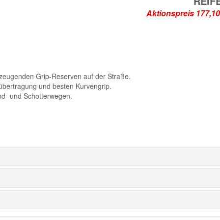
REIF
Aktionspreis
erzeugenden Grip-Reserven auf der Straße.
tübertragung und besten Kurvengrip.
and- und Schotterwegen.