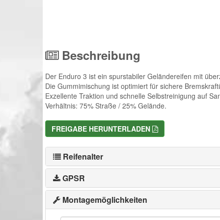
Beschreibung
Der Enduro 3 ist ein spurstabiler Geländereifen mit üb
Die Gummimischung ist optimiert für sichere Bremskraf
Exzellente Traktion und schnelle Selbstreinigung auf S
Verhältnis: 75% Straße / 25% Gelände.
FREIGABE HERUNTERLADEN
Reifenalter
GPSR
Montagemöglichkeiten