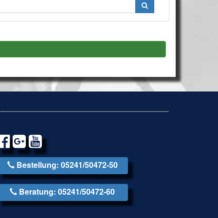
Bestellung: 05241/50472-50
Beratung: 05241/50472-60