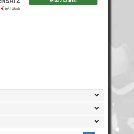
ENSATZ
SATZ KAUFEN
inkl. MwSt