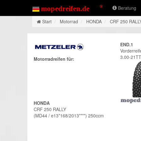
Beratung
Start
Motorrad
HONDA
CRF 250 RALL
END.1
Vorderreif
3.00-21T
Motorradreifen für:
HONDA
CRF 250 RALLY
(MD44 / e13*168/2013****) 250ccm