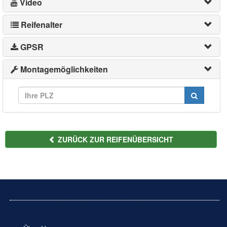
Video
Reifenalter
GPSR
Montagemöglichkeiten
ZURÜCK ZUR REIFENÜBERSICHT