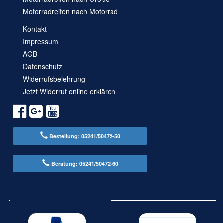
Motorradreifen nach Motorrad
Kontakt
Impressum
AGB
Datenschutz
Widerrufsbelehrung
Jetzt Widerruf online erklären
Bestellung: 05241/50472-50
Beratung: 05241/50472-60