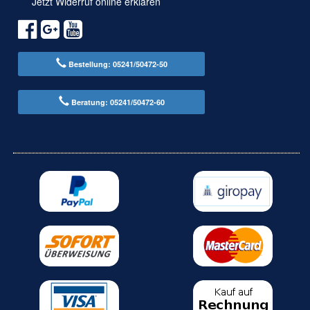
Jetzt Widerruf online erklären
Bestellung: 05241/50472-50
Beratung: 05241/50472-60