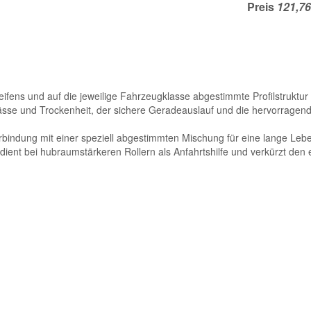
Preis
eifens und auf die jeweilige Fahrzeugklasse abgestimmte Profilstruktur
ässe und Trockenheit, der sichere Geradeauslauf und die hervorragend
erbindung mit einer speziell abgestimmten Mischung für eine lange Leb
 dient bei hubraumstärkeren Rollern als Anfahrtshilfe und verkürzt den