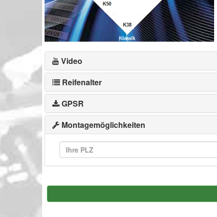
Video
Reifenalter
GPSR
Montagemöglichkeiten