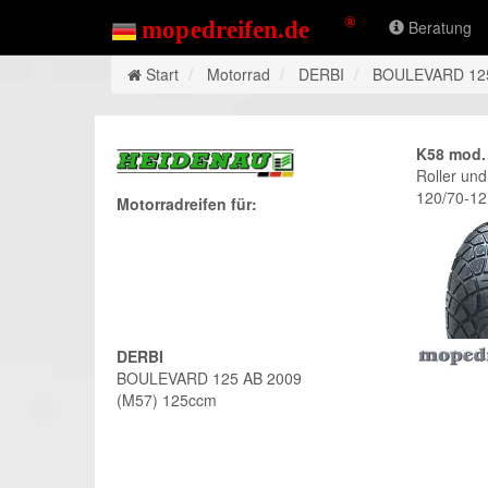
Beratung
Start
Motorrad
DERBI
BOULEVARD 12
K58 mod.
Roller un
120/70-12
Motorradreifen für:
DERBI
BOULEVARD 125 AB 2009
(M57) 125ccm