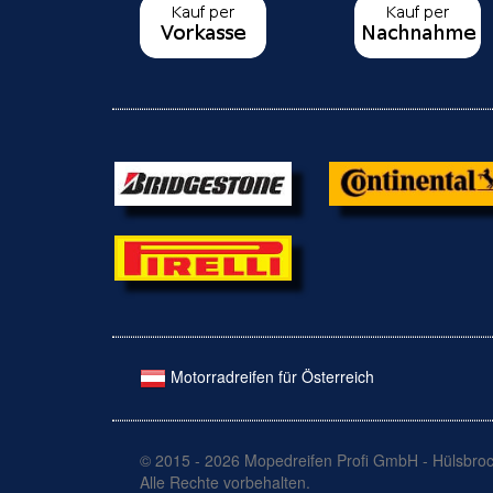
Motorradreifen für Österreich
© 2015 - 2026 Mopedreifen Profi GmbH - Hülsbroc
Alle Rechte vorbehalten.