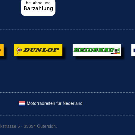
Motorradreifen für Nederland
kstrasse 5 - 33334 Gütersloh.